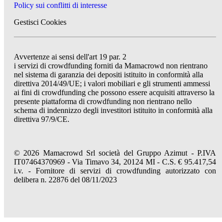
Policy sui conflitti di interesse
Gestisci Cookies
Avvertenze ai sensi dell'art 19 par. 2
i servizi di crowdfunding forniti da Mamacrowd non rientrano
nel sistema di garanzia dei depositi istituito in conformità alla
direttiva 2014/49/UE; i valori mobiliari e gli strumenti ammessi
ai fini di crowdfunding che possono essere acquisiti attraverso la
presente piattaforma di crowdfunding non rientrano nello
schema di indennizzo degli investitori istituito in conformità alla
direttiva 97/9/CE.
© 2026 Mamacrowd Srl società del Gruppo Azimut - P.IVA
IT07464370969 - Via Timavo 34, 20124 MI - C.S. € 95.417,54
i.v. - Fornitore di servizi di crowdfunding autorizzato con
delibera n. 22876 del 08/11/2023