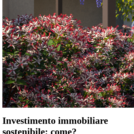
Investimento immobiliare
sostenibile: come?