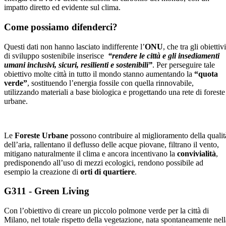
impatto diretto ed evidente sul clima.
Come possiamo difenderci?
Questi dati non hanno lasciato indifferente l’
ONU
, che tra gli obiettivi
di sviluppo sostenibile inserisce
“rendere le città e gli insediamenti
umani inclusivi, sicuri, resilienti e sostenibili”
. Per perseguire tale
obiettivo molte città in tutto il mondo stanno aumentando la
“quota
verde”
, sostituendo l’energia fossile con quella rinnovabile,
utilizzando materiali a base biologica e progettando una rete di foreste
urbane.
Le
Foreste Urbane
possono contribuire al miglioramento della qualit
dell’aria, rallentano il deflusso delle acque piovane, filtrano il vento,
mitigano naturalmente il clima e ancora incentivano la
convivialità
,
predisponendo all’uso di mezzi ecologici, rendono possibile ad
esempio la creazione di
orti di quartiere
.
G311 - Green Living
Con l’obiettivo di creare un piccolo polmone verde per la città di
Milano, nel totale rispetto della vegetazione, nata spontaneamente nell