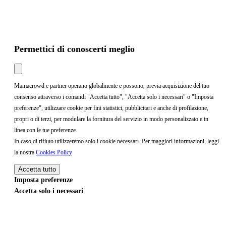
Permettici di conoscerti meglio
Mamacrowd e partner operano globalmente e possono, previa acquisizione del tuo
consenso attraverso i comandi "Accetta tutto", "Accetta solo i necessari" o "Imposta
preferenze", utilizzare cookie per fini statistici, pubblicitari e anche di profilazione,
propri o di terzi, per modulare la fornitura del servizio in modo personalizzato e in
linea con le tue preferenze.
In caso di rifiuto utilizzeremo solo i cookie necessari. Per maggiori informazioni, leggi
la nostra
Cookies Policy
Accetta tutto
Imposta preferenze
Accetta solo i necessari