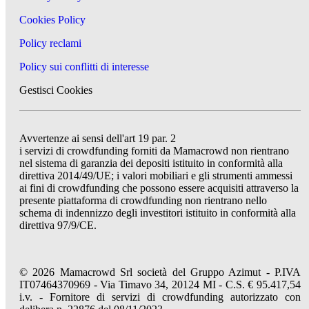
Cookies Policy
Policy reclami
Policy sui conflitti di interesse
Gestisci Cookies
Avvertenze ai sensi dell'art 19 par. 2
i servizi di crowdfunding forniti da Mamacrowd non rientrano
nel sistema di garanzia dei depositi istituito in conformità alla
direttiva 2014/49/UE; i valori mobiliari e gli strumenti ammessi
ai fini di crowdfunding che possono essere acquisiti attraverso la
presente piattaforma di crowdfunding non rientrano nello
schema di indennizzo degli investitori istituito in conformità alla
direttiva 97/9/CE.
© 2026 Mamacrowd Srl società del Gruppo Azimut - P.IVA
IT07464370969 - Via Timavo 34, 20124 MI - C.S. € 95.417,54
i.v. - Fornitore di servizi di crowdfunding autorizzato con