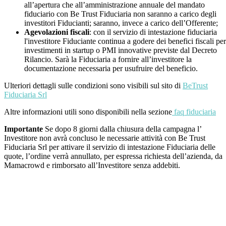
all’apertura che all’amministrazione annuale del mandato
fiduciario con Be Trust Fiduciaria non saranno a carico degli
investitori Fiducianti; saranno, invece a carico dell’Offerente;
Agevolazioni fiscali
: con il servizio di intestazione fiduciaria
l'investitore Fiduciante continua a godere dei benefici fiscali per
investimenti in startup o PMI innovative previste dal Decreto
Rilancio. Sarà la Fiduciaria a fornire all’investitore la
documentazione necessaria per usufruire del beneficio.
Ulteriori dettagli sulle condizioni sono visibili sul sito di
BeTrust
Fiduciaria Srl
Altre informazioni utili sono disponibili nella sezione
faq fiduciaria
Importante
Se dopo 8 giorni dalla chiusura della campagna l’
Investitore non avrà concluso le necessarie attività con Be Trust
Fiduciaria Srl per attivare il servizio di intestazione Fiduciaria delle
quote, l’ordine verrà annullato, per espressa richiesta dell’azienda, da
Mamacrowd e rimborsato all’Investitore senza addebiti.