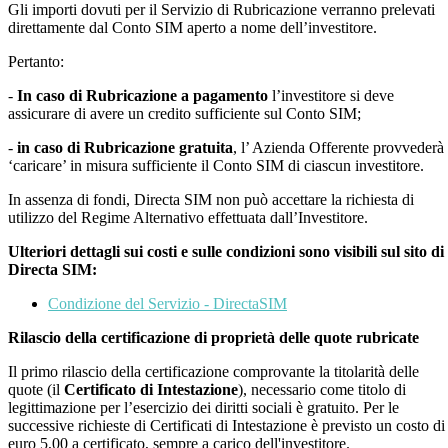
Gli importi dovuti per il Servizio di Rubricazione verranno prelevati
direttamente dal Conto SIM aperto a nome dell’investitore.
Pertanto:
-
In caso di Rubricazione a pagamento
l’investitore si deve
assicurare di avere un credito sufficiente sul Conto SIM;
-
in caso di Rubricazione gratuita
, l’ Azienda Offerente provvederà
‘caricare’ in misura sufficiente il Conto SIM di ciascun investitore.
In assenza di fondi, Directa SIM non può accettare la richiesta di
utilizzo del Regime Alternativo effettuata dall’Investitore.
Ulteriori dettagli sui costi e sulle condizioni sono visibili sul sito di
Directa SIM:
Condizione del Servizio - DirectaSIM
Rilascio della certificazione di proprietà delle quote rubricate
Il primo rilascio della certificazione comprovante la titolarità delle
quote (il
Certificato di Intestazione
), necessario come titolo di
legittimazione per l’esercizio dei diritti sociali è gratuito. Per le
successive richieste di Certificati di Intestazione è previsto un costo di
euro 5,00 a certificato, sempre a carico dell'investitore.