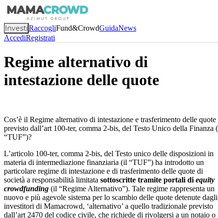
Investi
Raccogli
Fund&Crowd
Guida
News
Accedi
Registrati
Regime alternativo di
intestazione delle quote
Cos’è il Regime alternativo di intestazione e trasferimento delle quote
previsto dall’art 100-ter, comma 2-bis, del Testo Unico della Finanza (
“TUF”)?
L’articolo 100-ter, comma 2-bis, del Testo unico delle disposizioni in
materia di intermediazione finanziaria (il “TUF”) ha introdotto un
particolare regime di intestazione e di trasferimento delle quote di
società a responsabilità limitata
sottoscritte tramite portali di
equity
crowdfunding
(il “Regime Alternativo”). Tale regime rappresenta un
nuovo e più agevole sistema per lo scambio delle quote detenute dagli
investitori di Mamacrowd, ‘alternativo’ a quello tradizionale previsto
dall’art 2470 del codice civile, che richiede di rivolgersi a un notaio o