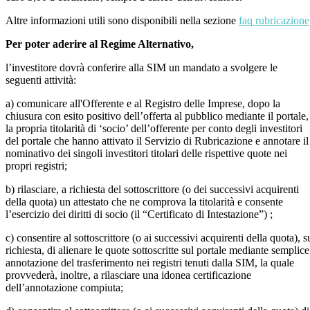
Altre informazioni utili sono disponibili nella sezione
faq rubricazione
Per poter aderire al Regime Alternativo,
l’investitore dovrà conferire alla SIM un mandato a svolgere le
seguenti attività:
a) comunicare all'Offerente e al Registro delle Imprese, dopo la
chiusura con esito positivo dell’offerta al pubblico mediante il portale,
la propria titolarità di ‘socio’ dell’offerente per conto degli investitori
del portale che hanno attivato il Servizio di Rubricazione e annotare il
nominativo dei singoli investitori titolari delle rispettive quote nei
propri registri;
b) rilasciare, a richiesta del sottoscrittore (o dei successivi acquirenti
della quota) un attestato che ne comprova la titolarità e consente
l’esercizio dei diritti di socio (il “Certificato di Intestazione”) ;
c) consentire al sottoscrittore (o ai successivi acquirenti della quota), s
richiesta, di alienare le quote sottoscritte sul portale mediante semplice
annotazione del trasferimento nei registri tenuti dalla SIM, la quale
provvederà, inoltre, a rilasciare una idonea certificazione
dell’annotazione compiuta;