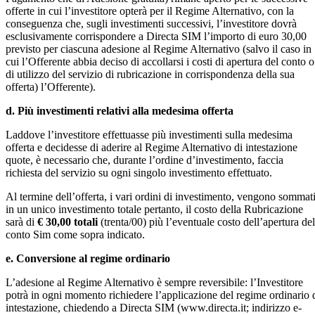
offerte in cui l’investitore opterà per il Regime Alternativo, con la
conseguenza che, sugli investimenti successivi, l’investitore dovrà
esclusivamente corrispondere a Directa SIM l’importo di euro 30,00
previsto per ciascuna adesione al Regime Alternativo (salvo il caso in
cui l’Offerente abbia deciso di accollarsi i costi di apertura del conto o
di utilizzo del servizio di rubricazione in corrispondenza della sua
offerta) l’Offerente).
d. Più investimenti relativi alla medesima offerta
Laddove l’investitore effettuasse più investimenti sulla medesima
offerta e decidesse di aderire al Regime Alternativo di intestazione
quote, è necessario che, durante l’ordine d’investimento, faccia
richiesta del servizio su ogni singolo investimento effettuato.
Al termine dell’offerta, i vari ordini di investimento, vengono sommat
in un unico investimento totale pertanto, il costo della Rubricazione
sarà di
€ 30,00 totali
(trenta/00) più l’eventuale costo dell’apertura del
conto Sim come sopra indicato.
e. Conversione al regime ordinario
L’adesione al Regime Alternativo è sempre reversibile: l’Investitore
potrà in ogni momento richiedere l’applicazione del regime ordinario 
intestazione, chiedendo a Directa SIM (www.directa.it; indirizzo e-