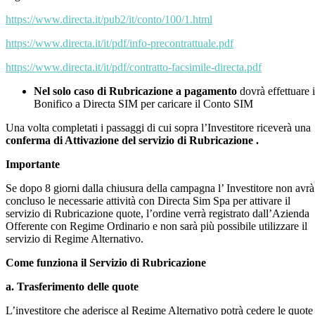
https://www.directa.it/pub2/it/conto/100/1.html
https://www.directa.it/it/pdf/info-precontrattuale.pdf
https://www.directa.it/it/pdf/contratto-facsimile-directa.pdf
Nel solo caso di Rubricazione a pagamento
dovrà effettuare i
Bonifico a Directa SIM per caricare il Conto SIM
Una volta completati i passaggi di cui sopra l’Investitore riceverà una
conferma di Attivazione del servizio di Rubricazione .
Importante
Se dopo 8 giorni dalla chiusura della campagna l’ Investitore non avrà
concluso le necessarie attività con Directa Sim Spa per attivare il
servizio di Rubricazione quote, l’ordine verrà registrato dall’Azienda
Offerente con Regime Ordinario e non sarà più possibile utilizzare il
servizio di Regime Alternativo.
Come funziona il Servizio di Rubricazione
a. Trasferimento delle quote
L’investitore che aderisce al Regime Alternativo potrà cedere le quote