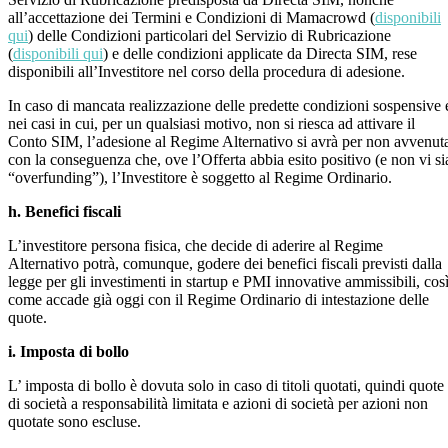
all’accettazione dei Termini e Condizioni di Mamacrowd (
disponibili
qui
) delle Condizioni particolari del Servizio di Rubricazione
(
disponibili qui
) e delle condizioni applicate da Directa SIM, rese
disponibili all’Investitore nel corso della procedura di adesione.
In caso di mancata realizzazione delle predette condizioni sospensive 
nei casi in cui, per un qualsiasi motivo, non si riesca ad attivare il
Conto SIM, l’adesione al Regime Alternativo si avrà per non avvenut
con la conseguenza che, ove l’Offerta abbia esito positivo (e non vi si
“overfunding”), l’Investitore è soggetto al Regime Ordinario.
h. Benefici fiscali
L’investitore persona fisica, che decide di aderire al Regime
Alternativo potrà, comunque, godere dei benefici fiscali previsti dalla
legge per gli investimenti in startup e PMI innovative ammissibili, cos
come accade già oggi con il Regime Ordinario di intestazione delle
quote.
i. Imposta di bollo
L’ imposta di bollo è dovuta solo in caso di titoli quotati, quindi quote
di società a responsabilità limitata e azioni di società per azioni non
quotate sono escluse.