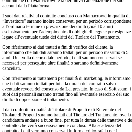
contrattuale con Mamacrowd e la definitiva cancellazione del suo
account dalla Piattaforma.
I suoi dati relativi al contratto concluso con Mamacrowd in qualità di
“Investitore” saranno inoltre conservati per un periodo corrispondente
all’ordinario termine di prescrizione dei diritti (cioè 10 anni)
esclusivamente per l’adempimento di obblighi di legge e per esigenze
legate all’eventuale tutela dei diritti del Titolare del Trattamento.
Con riferimento ai dati trattati a fini di verifica del cliente, la
informiamo che tali dati saranno trattati per un periodo massimo di 5
anni. Una volta decorso tale periodo, i dati saranno conservati se
necessari per perseguire altre finalità o saranno definitivamente
cancellati.
Con riferimento ai trattamenti per finalità di marketing, la informiamo
che i dati saranno trattati per tutta la durata del contratto salvo
eventuale revoca del consenso da Lei prestato. In caso di Soft spam, i
suoi dati personali saranno trattati fino all’eventuale esercizio del suo
diritto di opposizione al trattamento.
I dati conferiti in qualità di Titolare di Progetti e di Referente del
Titolare di Progetti saranno trattati dal Titolare del Trattamento, ove la
candidatura andasse a buon fine, per tutta la durata delle trattative e de
contratto che verrà successivamente concluso. Alla scadenza del
contratto, i dati verranno conservati in forma crittografata per i