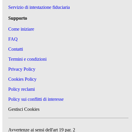
Servizio di intestazione fiduciaria
Supporto
Come iniziare
FAQ
Contatti
Termini e condizioni
Privacy Policy
Cookies Policy
Policy reclami
Policy sui conflitti di interesse
Gestisci Cookies
Avvertenze ai sensi dell'art 19 par. 2