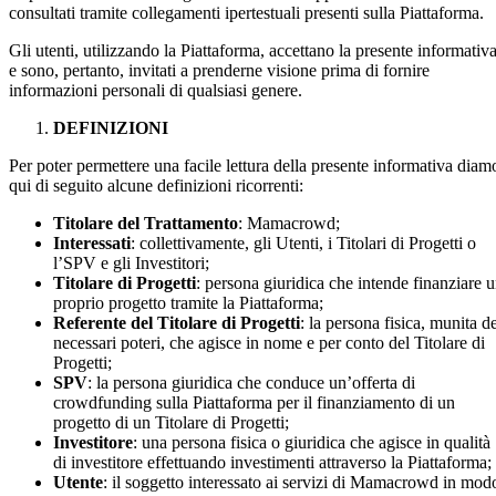
consultati tramite collegamenti ipertestuali presenti sulla Piattaforma.
Gli utenti, utilizzando la Piattaforma, accettano la presente informativ
e sono, pertanto, invitati a prenderne visione prima di fornire
informazioni personali di qualsiasi genere.
DEFINIZIONI
Per poter permettere una facile lettura della presente informativa diam
qui di seguito alcune definizioni ricorrenti:
Titolare del Trattamento
: Mamacrowd;
Interessati
: collettivamente, gli Utenti, i Titolari di Progetti o
l’SPV e gli Investitori;
Titolare di Progetti
: persona giuridica che intende finanziare 
proprio progetto tramite la Piattaforma;
Referente del Titolare di Progetti
: la persona fisica, munita d
necessari poteri, che agisce in nome e per conto del Titolare di
Progetti;
SPV
: la persona giuridica che conduce un’offerta di
crowdfunding sulla Piattaforma per il finanziamento di un
progetto di un Titolare di Progetti;
Investitore
: una persona fisica o giuridica che agisce in qualità
di investitore effettuando investimenti attraverso la Piattaforma;
Utente
: il soggetto interessato ai servizi di Mamacrowd in mod