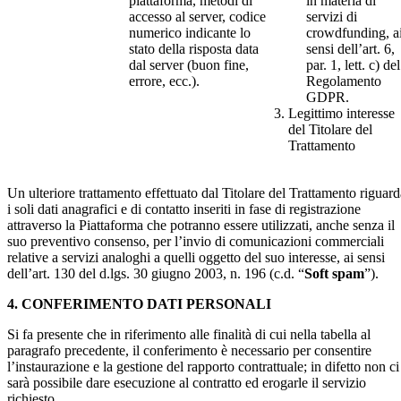
piattaforma, metodi di
in materia di
accesso al server, codice
servizi di
numerico indicante lo
crowdfunding, a
stato della risposta data
sensi dell’art. 6,
dal server (buon fine,
par. 1, lett. c) del
errore, ecc.).
Regolamento
GDPR.
Legittimo interesse
del Titolare del
Trattamento
Un ulteriore trattamento effettuato dal Titolare del Trattamento riguard
i soli dati anagrafici e di contatto inseriti in fase di registrazione
attraverso la Piattaforma che potranno essere utilizzati, anche senza il
suo preventivo consenso, per l’invio di comunicazioni commerciali
relative a servizi analoghi a quelli oggetto del suo interesse, ai sensi
dell’art. 130 del d.lgs. 30 giugno 2003, n. 196 (c.d. “
Soft spam
”).
4. CONFERIMENTO DATI PERSONALI
Si fa presente che in riferimento alle finalità di cui nella tabella al
paragrafo precedente, il conferimento è necessario per consentire
l’instaurazione e la gestione del rapporto contrattuale; in difetto non ci
sarà possibile dare esecuzione al contratto ed erogarle il servizio
richiesto.