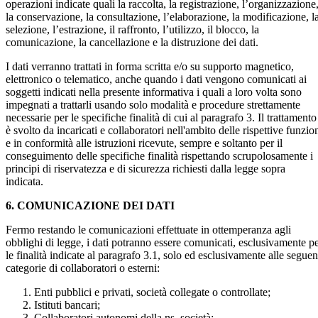
operazioni indicate quali la raccolta, la registrazione, l’organizzazione
la conservazione, la consultazione, l’elaborazione, la modificazione, l
selezione, l’estrazione, il raffronto, l’utilizzo, il blocco, la
comunicazione, la cancellazione e la distruzione dei dati.
I dati verranno trattati in forma scritta e/o su supporto magnetico,
elettronico o telematico, anche quando i dati vengono comunicati ai
soggetti indicati nella presente informativa i quali a loro volta sono
impegnati a trattarli usando solo modalità e procedure strettamente
necessarie per le specifiche finalità di cui al paragrafo 3. Il trattamento
è svolto da incaricati e collaboratori nell'ambito delle rispettive funzio
e in conformità alle istruzioni ricevute, sempre e soltanto per il
conseguimento delle specifiche finalità rispettando scrupolosamente i
principi di riservatezza e di sicurezza richiesti dalla legge sopra
indicata.
6. COMUNICAZIONE DEI DATI
Fermo restando le comunicazioni effettuate in ottemperanza agli
obblighi di legge, i dati potranno essere comunicati, esclusivamente p
le finalità indicate al paragrafo 3.1, solo ed esclusivamente alle seguen
categorie di collaboratori o esterni:
Enti pubblici e privati, società collegate o controllate;
Istituti bancari;
Collaboratori autonomi della ns. società;