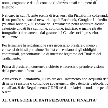
nome, cognome e dati di contatto (indirizzo email e numero di
telefono).
Nel caso in cui l’Utente scelga di iscriversi alla Piattaforma collegand
il suo profilo sui social network - quali Facebook, Google e Linkedin
(“Canali social”) -, il Titolare del Trattamento potrà acquisire alcune
categorie di dati (tra cui nome, cognome, indirizzo e-mail e ritratto
fotografico) direttamente dal gestore del Canale social prescelto
dall’utente.
Per terminare la registrazione sarà necessario prestare o meno i
consensi richiesti per talune finalità che esulano dagli obblighi
contrattuali, precontrattuali o di interesse legittimo del Titolare del
Trattamento.
Prima di prestare il consenso richiesto è necessario prendere visione
della presente informativa.
Attraverso la Piattaforma, il Titolare del Trattamento non acquisirà dat
di natura sensibile o comunque appartenenti alle categorie particolari d
cui all’art. 9 del Regolamento GDPR né dati relativi a condanne penal
o reati.
3.1. CATEGORIE DI DATI PERSONALI E FINALITA’