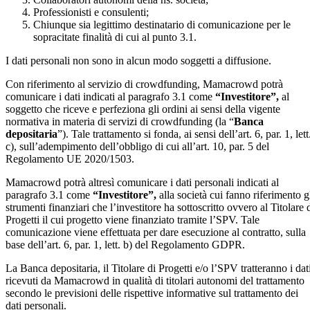
Professionisti e consulenti;
Chiunque sia legittimo destinatario di comunicazione per le
sopracitate finalità di cui al punto 3.1.
I dati personali non sono in alcun modo soggetti a diffusione.
Con riferimento al servizio di crowdfunding, Mamacrowd potrà
comunicare i dati indicati al paragrafo 3.1 come
“Investitore”,
al
soggetto che riceve e perfeziona gli ordini ai sensi della vigente
normativa in materia di servizi di crowdfunding (la “
Banca
depositaria
”). Tale trattamento si fonda, ai sensi dell’art. 6, par. 1, lett
c), sull’adempimento dell’obbligo di cui all’art. 10, par. 5 del
Regolamento UE 2020/1503.
Mamacrowd potrà altresì comunicare i dati personali indicati al
paragrafo 3.1 come
“Investitore”,
alla società cui fanno riferimento g
strumenti finanziari che l’investitore ha sottoscritto ovvero al Titolare 
Progetti il cui progetto viene finanziato tramite l’SPV. Tale
comunicazione viene effettuata per dare esecuzione al contratto, sulla
base dell’art. 6, par. 1, lett. b) del Regolamento GDPR.
La Banca depositaria, il Titolare di Progetti e/o l’SPV tratteranno i dat
ricevuti da Mamacrowd in qualità di titolari autonomi del trattamento
secondo le previsioni delle rispettive informative sul trattamento dei
dati personali.