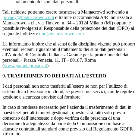
trattamento dei suoi dati personali
Tali richieste potranno essere trasmesse a Mamacrowd scrivendo a
privacy@mamacrowd.com
o tramite raccomandata A/R indirizzata a
Mamacrowd s.r.l., via Timavo, n. 34 – 20124 Milano (MI) oppure è
possibile rivolgersi al Responsabile della protezione dei dati (DPO) al
seguente indirizzo:
dpo@mamacrowd.com
La informiamo inoltre che ai sensi della disciplina vigente può propor
eventuali reclami riguardanti il trattamento dei suoi dati personali
all'Autorità di Controllo Italiana - Garante per la protezione dei dati
personali - Piazza Venezia, 11, IT - 00187, Roma
(
www.garanteprivacy.it
).
9. TRASFERIMENTO DEI DATI ALL'ESTERO
I dati personali non sono trasferiti all’estero se non per l’utilizzo di
sistemi di archiviazione in cloud, se previsti nei servizi, con le regole 
gestione e sicurezza previste dal fornitore.
In caso si rendesse necessario per l’azienda il trasferimento di dati in
paesi terzi per altri motivi gestionali, questo sarà fatto solo previo
consenso dell’interessato e dopo verifica della presenza di una
decisione di adeguatezza da parte della Commissione o in base a
clausole contrattuali standard come previsto dal Regolamento GDPR
all’art. 46.