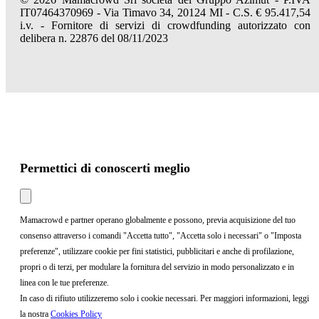
IT07464370969 - Via Timavo 34, 20124 MI - C.S. € 95.417,54
i.v. - Fornitore di servizi di crowdfunding autorizzato con
delibera n. 22876 del 08/11/2023
Permettici di conoscerti meglio
Mamacrowd e partner operano globalmente e possono, previa acquisizione del tuo
consenso attraverso i comandi "Accetta tutto", "Accetta solo i necessari" o "Imposta
preferenze", utilizzare cookie per fini statistici, pubblicitari e anche di profilazione,
propri o di terzi, per modulare la fornitura del servizio in modo personalizzato e in
linea con le tue preferenze.
In caso di rifiuto utilizzeremo solo i cookie necessari. Per maggiori informazioni, leggi
la nostra
Cookies Policy