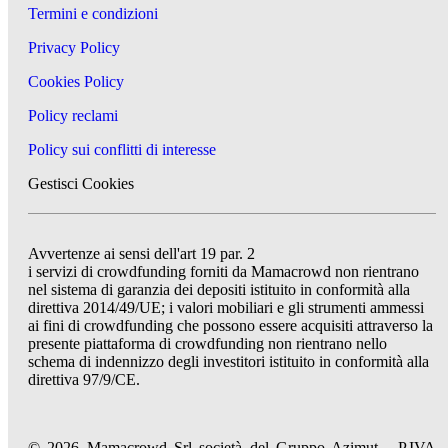
Termini e condizioni
Privacy Policy
Cookies Policy
Policy reclami
Policy sui conflitti di interesse
Gestisci Cookies
Avvertenze ai sensi dell'art 19 par. 2
i servizi di crowdfunding forniti da Mamacrowd non rientrano
nel sistema di garanzia dei depositi istituito in conformità alla
direttiva 2014/49/UE; i valori mobiliari e gli strumenti ammessi
ai fini di crowdfunding che possono essere acquisiti attraverso la
presente piattaforma di crowdfunding non rientrano nello
schema di indennizzo degli investitori istituito in conformità alla
direttiva 97/9/CE.
© 2026 Mamacrowd Srl società del Gruppo Azimut - P.IVA