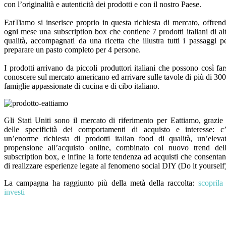
con l’originalità e autenticità dei prodotti e con il nostro Paese.
EatTiamo si inserisce proprio in questa richiesta di mercato, offren
ogni mese una subscription box che contiene 7 prodotti italiani di al
qualità, accompagnati da una ricetta che illustra tutti i passaggi p
preparare un pasto completo per 4 persone.
I prodotti arrivano da piccoli produttori italiani che possono così far
conoscere sul mercato americano ed arrivare sulle tavole di più di 30
famiglie appassionate di cucina e di cibo italiano.
Gli Stati Uniti sono il mercato di riferimento per Eattiamo, grazie
delle specificità dei comportamenti di acquisto e interesse: c
un’enorme richiesta di prodotti italian food di qualità, un’eleva
propensione all’acquisto online, combinato col nuovo trend del
subscription box, e infine la forte tendenza ad acquisti che consenta
di realizzare esperienze legate al fenomeno social DIY (Do it yourself)
La campagna ha raggiunto più della metà della raccolta:
scoprila
investi