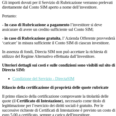
Gli importi dovuti per il Servizio di Rubricazione verranno prelevati
direttamente dal Conto SIM aperto a nome dell’investitore.
Pertanto:
-
In caso di Rubricazione a pagamento
l’investitore si deve
assicurare di avere un credito sufficiente sul Conto SIM;
-
in caso di Rubricazione gratuita
, l’ Azienda Offerente provvederà
‘caricare’ in misura sufficiente il Conto SIM di ciascun investitore.
In assenza di fondi, Directa SIM non può accettare la richiesta di
utilizzo del Regime Alternativo effettuata dall’Investitore.
Ulteriori dettagli sui costi e sulle condizioni sono visibili sul sito di
Directa SIM:
Condizione del Servizio - DirectaSIM
Rilascio della certificazione di proprietà delle quote rubricate
Il primo rilascio della certificazione comprovante la titolarità delle
quote (il
Certificato di Intestazione
), necessario come titolo di
legittimazione per l’esercizio dei diritti sociali è gratuito. Per le
successive richieste di Certificati di Intestazione è previsto un costo di
euro 5,00 a certificato, sempre a carico dell'investitore.