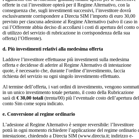
offerte in cui l’investitore opterà per il Regime Alternativo, con la
conseguenza che, sugli investimenti successivi, l’investitore dovrà
esclusivamente corrispondere a Directa SIM l’importo di euro 30,00
previsto per ciascuna adesione al Regime Alternativo (salvo il caso in
cui l’Offerente abbia deciso di accollarsi i costi di apertura del conto o
di utilizzo del servizio di rubricazione in corrispondenza della sua
offerta) l’Offerente).
d. Più investimenti relativi alla medesima offerta
Laddove l’investitore effettuasse più investimenti sulla medesima
offerta e decidesse di aderire al Regime Alternativo di intestazione
quote, è necessario che, durante l’ordine d’investimento, faccia
richiesta del servizio su ogni singolo investimento effettuato.
Al termine dell’offerta, i vari ordini di investimento, vengono sommat
in un unico investimento totale pertanto, il costo della Rubricazione
sarà di
€ 30,00 totali
(trenta/00) più l’eventuale costo dell’apertura del
conto Sim come sopra indicato.
e. Conversione al regime ordinario
L’adesione al Regime Alternativo è sempre reversibile: l’Investitore
potrà in ogni momento richiedere l’applicazione del regime ordinario 
intestazione, chiedendo a Directa SIM (www.directa.it; indirizzo e-