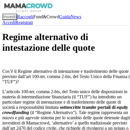
Investi
Raccogli
Fund&Crowd
Guida
News
Accedi
Registrati
Regime alternativo di
intestazione delle quote
Cos’è il Regime alternativo di intestazione e trasferimento delle quote
previsto dall’art 100-ter, comma 2-bis, del Testo Unico della Finanza (
“TUF”)?
L’articolo 100-ter, comma 2-bis, del Testo unico delle disposizioni in
materia di intermediazione finanziaria (il “TUF”) ha introdotto un
particolare regime di intestazione e di trasferimento delle quote di
società a responsabilità limitata
sottoscritte tramite portali di
equity
crowdfunding
(il “Regime Alternativo”). Tale regime rappresenta un
nuovo e più agevole sistema per lo scambio delle quote detenute dagli
investitori di Mamacrowd, ‘alternativo’ a quello tradizionale previsto
dall’art 2470 del codice civile, che richiede di rivolgersi a un notaio o