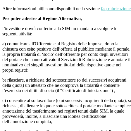
Altre informazioni utili sono disponibili nella sezione
faq rubricazione
Per poter aderire al Regime Alternativo,
l’investitore dovrà conferire alla SIM un mandato a svolgere le
seguenti attività:
a) comunicare all'Offerente e al Registro delle Imprese, dopo la
chiusura con esito positivo dell’offerta al pubblico mediante il portale,
la propria titolarità di ‘socio’ dell’offerente per conto degli investitori
del portale che hanno attivato il Servizio di Rubricazione e annotare il
nominativo dei singoli investitori titolari delle rispettive quote nei
propri registri;
b) rilasciare, a richiesta del sottoscrittore (o dei successivi acquirenti
della quota) un attestato che ne comprova la titolarità e consente
l’esercizio dei diritti di socio (il “Certificato di Intestazione”) ;
c) consentire al sottoscrittore (o ai successivi acquirenti della quota), s
richiesta, di alienare le quote sottoscritte sul portale mediante semplice
annotazione del trasferimento nei registri tenuti dalla SIM, la quale
provvederà, inoltre, a rilasciare una idonea certificazione
dell’annotazione compiuta;