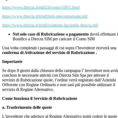
https://www.directa.it/pub2/it/conto/100/1.html
https://www.directa.it/it/pdf/info-precontrattuale.pdf
https://www.directa.it/it/pdf/contratto-facsimile-directa.pdf
Nel solo caso di Rubricazione a pagamento
dovrà effettuare i
Bonifico a Directa SIM per caricare il Conto SIM
Una volta completati i passaggi di cui sopra l’Investitore riceverà una
conferma di Attivazione del servizio di Rubricazione .
Importante
Se dopo 8 giorni dalla chiusura della campagna l’ Investitore non avrà
concluso le necessarie attività con Directa Sim Spa per attivare il
servizio di Rubricazione quote, l’ordine verrà registrato dall’Azienda
Offerente con Regime Ordinario e non sarà più possibile utilizzare il
servizio di Regime Alternativo.
Come funziona il Servizio di Rubricazione
a. Trasferimento delle quote
L’investitore che aderisce al Regime Alternativo potrà cedere le quote