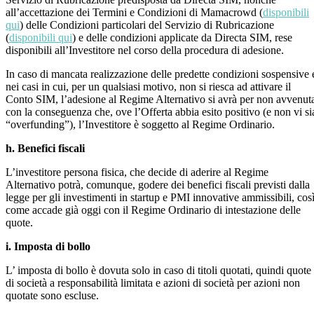
all’accettazione dei Termini e Condizioni di Mamacrowd (
disponibili
qui
) delle Condizioni particolari del Servizio di Rubricazione
(
disponibili qui
) e delle condizioni applicate da Directa SIM, rese
disponibili all’Investitore nel corso della procedura di adesione.
In caso di mancata realizzazione delle predette condizioni sospensive 
nei casi in cui, per un qualsiasi motivo, non si riesca ad attivare il
Conto SIM, l’adesione al Regime Alternativo si avrà per non avvenut
con la conseguenza che, ove l’Offerta abbia esito positivo (e non vi si
“overfunding”), l’Investitore è soggetto al Regime Ordinario.
h. Benefici fiscali
L’investitore persona fisica, che decide di aderire al Regime
Alternativo potrà, comunque, godere dei benefici fiscali previsti dalla
legge per gli investimenti in startup e PMI innovative ammissibili, cos
come accade già oggi con il Regime Ordinario di intestazione delle
quote.
i. Imposta di bollo
L’ imposta di bollo è dovuta solo in caso di titoli quotati, quindi quote
di società a responsabilità limitata e azioni di società per azioni non
quotate sono escluse.