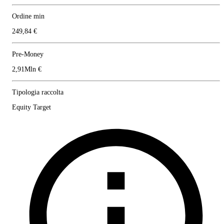
Ordine min
249,84 €
Pre-Money
2,91Mln €
Tipologia raccolta
Equity Target