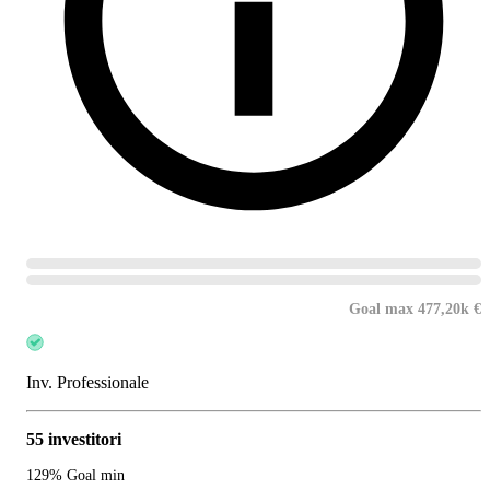
Goal max 477,20k €
Inv. Professionale
55 investitori
129% Goal min