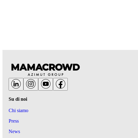
Su di noi
Chi siamo
Press
News