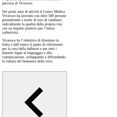
percorsi di Vivavoce.
Nei primi anni di attività il Centro Medico
Vivavoce ha lavorato con oltre 500 persone
permettendo a molte di loro di cambiare
radicalmente la qualità della propria vita
con un impatto positivo per l’intera
collettività.
Vivavoce ha l’obiettivo di diventare in
Italia e dall’estero il punto di riferimento
per la cura della balbuzie e per tutti i
disturbi legati al linguaggio e alla
comunicazione, sviluppando e diffondendo
la cultura del benessere della voce.