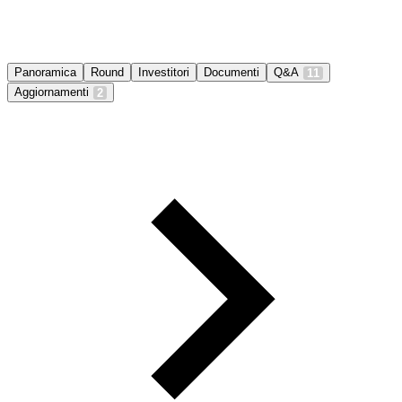
Panoramica
Round
Investitori
Documenti
Q&A
11
Aggiornamenti
2