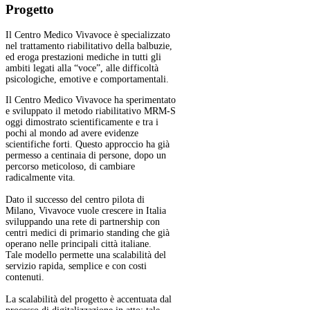
Progetto
Il Centro Medico Vivavoce è specializzato
nel trattamento riabilitativo della balbuzie,
ed eroga prestazioni mediche in tutti gli
ambiti legati alla “voce”, alle difficoltà
psicologiche, emotive e comportamentali.
Il Centro Medico Vivavoce ha sperimentato
e sviluppato il metodo riabilitativo MRM-S
oggi dimostrato scientificamente e tra i
pochi al mondo ad avere evidenze
scientifiche forti. Questo approccio ha già
permesso a centinaia di persone, dopo un
percorso meticoloso, di cambiare
radicalmente vita.
Dato il successo del centro pilota di
Milano, Vivavoce vuole crescere in Italia
sviluppando una rete di partnership con
centri medici di primario standing che già
operano nelle principali città italiane.
Tale modello permette una scalabilità del
servizio rapida, semplice e con costi
contenuti.
La scalabilità del progetto è accentuata dal