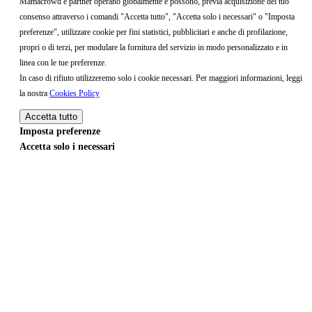
Mamacrowd e partner operano globalmente e possono, previa acquisizione del tuo
consenso attraverso i comandi "Accetta tutto", "Accetta solo i necessari" o "Imposta
preferenze", utilizzare cookie per fini statistici, pubblicitari e anche di profilazione,
propri o di terzi, per modulare la fornitura del servizio in modo personalizzato e in
linea con le tue preferenze.
In caso di rifiuto utilizzeremo solo i cookie necessari. Per maggiori informazioni, leggi
la nostra
Cookies Policy
Accetta tutto
Imposta preferenze
Accetta solo i necessari