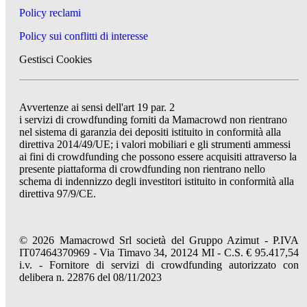
Policy reclami
Policy sui conflitti di interesse
Gestisci Cookies
Avvertenze ai sensi dell'art 19 par. 2
i servizi di crowdfunding forniti da Mamacrowd non rientrano
nel sistema di garanzia dei depositi istituito in conformità alla
direttiva 2014/49/UE; i valori mobiliari e gli strumenti ammessi
ai fini di crowdfunding che possono essere acquisiti attraverso la
presente piattaforma di crowdfunding non rientrano nello
schema di indennizzo degli investitori istituito in conformità alla
direttiva 97/9/CE.
© 2026 Mamacrowd Srl società del Gruppo Azimut - P.IVA
IT07464370969 - Via Timavo 34, 20124 MI - C.S. € 95.417,54
i.v. - Fornitore di servizi di crowdfunding autorizzato con
delibera n. 22876 del 08/11/2023