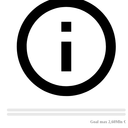
Goal max 2,60Mln €