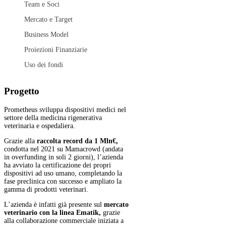
Team e Soci
Mercato e Target
Business Model
Proiezioni Finanziarie
Uso dei fondi
Progetto
Prometheus sviluppa dispositivi medici nel
settore della medicina rigenerativa
veterinaria e ospedaliera.
Grazie alla
raccolta record da 1 Mln€,
condotta nel 2021 su Mamacrowd (andata
in overfunding in soli 2 giorni), l’azienda
ha avviato la certificazione dei propri
dispositivi ad uso umano, completando la
fase preclinica con successo e ampliato la
gamma di prodotti veterinari.
L’azienda è infatti già presente sul
mercato
veterinario con la linea Ematik,
grazie
alla collaborazione commerciale iniziata a