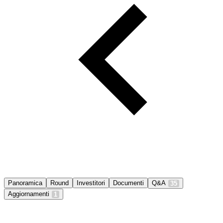
Panoramica
Round
Investitori
Documenti
Q&A
35
Aggiornamenti
1