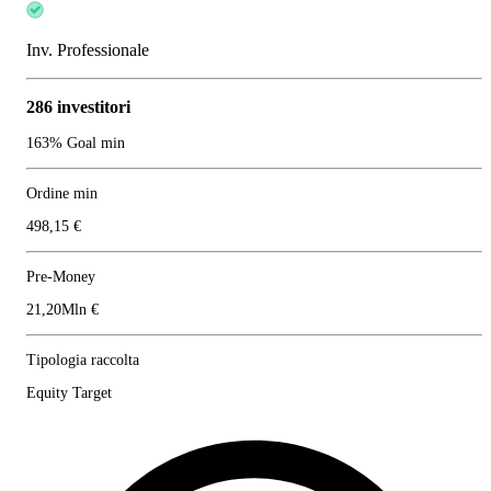
Inv. Professionale
286 investitori
163% Goal min
Ordine min
498,15 €
Pre-Money
21,20Mln €
Tipologia raccolta
Equity Target