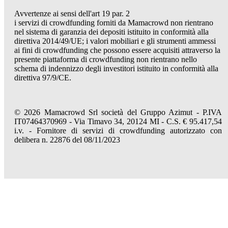
Avvertenze ai sensi dell'art 19 par. 2
i servizi di crowdfunding forniti da Mamacrowd non rientrano
nel sistema di garanzia dei depositi istituito in conformità alla
direttiva 2014/49/UE; i valori mobiliari e gli strumenti ammessi
ai fini di crowdfunding che possono essere acquisiti attraverso la
presente piattaforma di crowdfunding non rientrano nello
schema di indennizzo degli investitori istituito in conformità alla
direttiva 97/9/CE.
© 2026 Mamacrowd Srl società del Gruppo Azimut - P.IVA
IT07464370969 - Via Timavo 34, 20124 MI - C.S. € 95.417,54
i.v. - Fornitore di servizi di crowdfunding autorizzato con
delibera n. 22876 del 08/11/2023