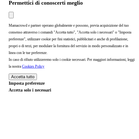
Permettici di conoscerti meglio
Mamacrowd e partner operano globalmente e possono, previa acquisizione del tuo
consenso attraverso i comandi "Accetta tutto", "Accetta solo i necessari" o "Imposta
preferenze", utilizzare cookie per fini statistici, pubblicitari e anche di profilazione,
propri o di terzi, per modulare la fornitura del servizio in modo personalizzato e in
linea con le tue preferenze.
In caso di rifiuto utilizzeremo solo i cookie necessari. Per maggiori informazioni, leggi
la nostra
Cookies Policy
Accetta tutto
Imposta preferenze
Accetta solo i necessari