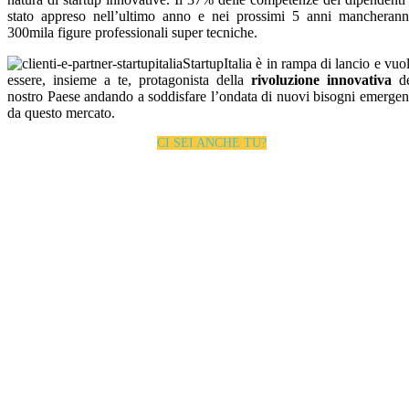
stato appreso nell’ultimo anno e nei prossimi 5 anni mancheran
300mila figure professionali super tecniche.
StartupItalia è in rampa di lancio e vuo
essere, insieme a te, protagonista della
rivoluzione innovativa
d
nostro Paese andando a soddisfare l’ondata di nuovi bisogni emergen
da questo mercato.
CI SEI ANCHE TU?