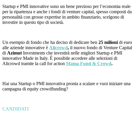
Startup e PMI innovative sono un bene prezioso per l’economia reale 
per la ripartenza e anche i fondi di venture capital, spesso composti da
personalità con grosse expertise in ambito finanziario, scelgono di
investire in questo tipo di società.
Un esempio di fondo che ha deciso di dedicare ben
25 milioni
di euro
alle aziende innovative è
Alicrowd
,
il nuovo fondo di Venture Capita
di
Azimut
Investments che investirà nelle migliori Startup e PMI
innovative Made in Italy. È possibile accedere alle selezioni di
Alicrowd tramite la call for action
Mama Fund & Crowd
.
Hai una Startup o PMI innovativa pronta a scalare e vuoi iniziare una
campagna di equity crowdfunding?
CANDIDATI