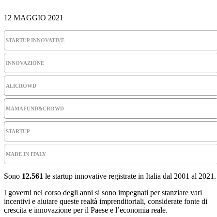
12 MAGGIO 2021
STARTUP INNOVATIVE
INNOVAZIONE
ALICROWD
MAMAFUND&CROWD
STARTUP
MADE IN ITALY
Sono
12.561
le startup innovative registrate in Italia dal 2001 al 2021.
I governi nel corso degli anni si sono impegnati per stanziare vari
incentivi e aiutare queste realtà imprenditoriali, considerate fonte di
crescita e innovazione per il Paese e l’economia reale.