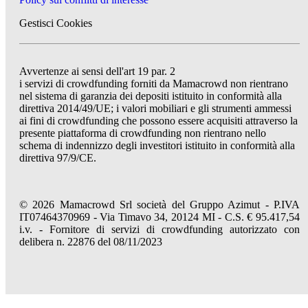
Gestisci Cookies
Avvertenze ai sensi dell'art 19 par. 2
i servizi di crowdfunding forniti da Mamacrowd non rientrano
nel sistema di garanzia dei depositi istituito in conformità alla
direttiva 2014/49/UE; i valori mobiliari e gli strumenti ammessi
ai fini di crowdfunding che possono essere acquisiti attraverso la
presente piattaforma di crowdfunding non rientrano nello
schema di indennizzo degli investitori istituito in conformità alla
direttiva 97/9/CE.
© 2026 Mamacrowd Srl società del Gruppo Azimut - P.IVA
IT07464370969 - Via Timavo 34, 20124 MI - C.S. € 95.417,54
i.v. - Fornitore di servizi di crowdfunding autorizzato con
delibera n. 22876 del 08/11/2023