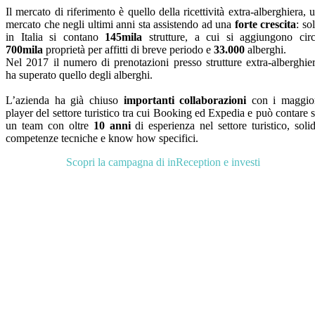
Il mercato di riferimento è quello della ricettività extra-alberghiera, 
mercato che negli ultimi anni sta assistendo ad una
forte crescita
: so
in Italia si contano
145mila
strutture, a cui si aggiungono cir
700mila
proprietà per affitti di breve periodo e
33.000
alberghi.
Nel 2017 il numero di prenotazioni presso strutture extra-alberghie
ha superato quello degli alberghi.
L’azienda ha già chiuso
importanti collaborazioni
con i maggio
player del settore turistico tra cui Booking ed Expedia e può contare 
un team con oltre
10 anni
di esperienza nel settore turistico, soli
competenze tecniche e know how specifici.
Scopri la campagna di inReception e investi