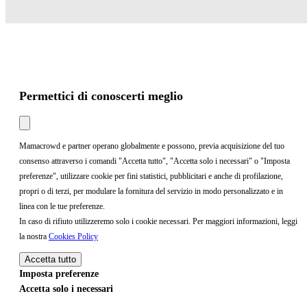
Permettici di conoscerti meglio
Mamacrowd e partner operano globalmente e possono, previa acquisizione del tuo
consenso attraverso i comandi "Accetta tutto", "Accetta solo i necessari" o "Imposta
preferenze", utilizzare cookie per fini statistici, pubblicitari e anche di profilazione,
propri o di terzi, per modulare la fornitura del servizio in modo personalizzato e in
linea con le tue preferenze.
In caso di rifiuto utilizzeremo solo i cookie necessari. Per maggiori informazioni, leggi
la nostra
Cookies Policy
Accetta tutto
Imposta preferenze
Accetta solo i necessari