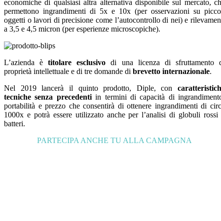
economiche di qualsiasi altra alternativa disponibile sul mercato, c
permettono ingrandimenti di 5x e 10x (per osservazioni su picco
oggetti o lavori di precisione come l’autocontrollo di nei) e rilevamen
a 3,5 e 4,5 micron (per esperienze microscopiche).
L’azienda è
titolare esclusivo
di una licenza di sfruttamento 
proprietà intellettuale e di tre domande di
brevetto internazionale
.
Nel 2019 lancerà il quinto prodotto, Diple, con
caratteristic
tecniche senza precedenti
in termini di capacità di ingrandiment
portabilità e prezzo che consentirà di ottenere ingrandimenti di cir
1000x e potrà essere utilizzato anche per l’analisi di globuli rossi
batteri.
PARTECIPA ANCHE TU ALLA CAMPAGNA