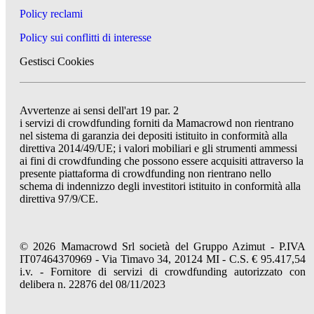
Policy reclami
Policy sui conflitti di interesse
Gestisci Cookies
Avvertenze ai sensi dell'art 19 par. 2
i servizi di crowdfunding forniti da Mamacrowd non rientrano
nel sistema di garanzia dei depositi istituito in conformità alla
direttiva 2014/49/UE; i valori mobiliari e gli strumenti ammessi
ai fini di crowdfunding che possono essere acquisiti attraverso la
presente piattaforma di crowdfunding non rientrano nello
schema di indennizzo degli investitori istituito in conformità alla
direttiva 97/9/CE.
© 2026 Mamacrowd Srl società del Gruppo Azimut - P.IVA
IT07464370969 - Via Timavo 34, 20124 MI - C.S. € 95.417,54
i.v. - Fornitore di servizi di crowdfunding autorizzato con
delibera n. 22876 del 08/11/2023