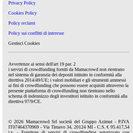
Privacy Policy
Cookies Policy
Policy reclami
Policy sui conflitti di interesse
Gestisci Cookies
Avvertenze ai sensi dell'art 19 par. 2
i servizi di crowdfunding forniti da Mamacrowd non rientrano
nel sistema di garanzia dei depositi istituito in conformità alla
direttiva 2014/49/UE; i valori mobiliari e gli strumenti ammessi
ai fini di crowdfunding che possono essere acquisiti attraverso la
presente piattaforma di crowdfunding non rientrano nello
schema di indennizzo degli investitori istituito in conformità alla
direttiva 97/9/CE.
© 2026 Mamacrowd Srl società del Gruppo Azimut - P.IVA
IT07464370969 - Via Timavo 34, 20124 MI - C.S. € 95.417,54
i.v. - Fornitore di servizi di crowdfunding autorizzato con