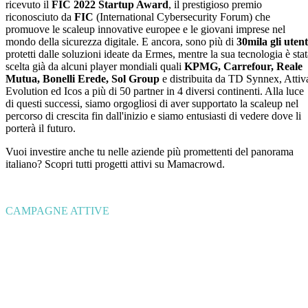
ricevuto il
FIC 2022 Startup Award
, il prestigioso premio
riconosciuto da
FIC
(International Cybersecurity Forum) che
promuove le scaleup innovative europee e le giovani imprese nel
mondo della sicurezza digitale. E ancora, sono più di
30mila gli utent
protetti dalle soluzioni ideate da Ermes, mentre la sua tecnologia è stat
scelta già da alcuni player mondiali quali
KPMG,
Carrefour, Reale
Mutua, Bonelli Erede, Sol Group
e distribuita da TD Synnex, Attiv
Evolution ed Icos a più di 50 partner in 4 diversi continenti. Alla luce
di questi successi, siamo orgogliosi di aver supportato la scaleup nel
percorso di crescita fin dall'inizio e siamo entusiasti di vedere dove li
porterà il futuro.
Vuoi investire anche tu nelle aziende più promettenti del panorama
italiano? Scopri tutti progetti attivi su Mamacrowd.
CAMPAGNE ATTIVE