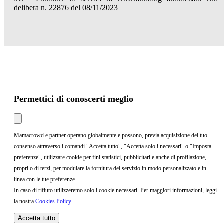
delibera n. 22876 del 08/11/2023
Permettici di conoscerti meglio
Mamacrowd e partner operano globalmente e possono, previa acquisizione del tuo
consenso attraverso i comandi "Accetta tutto", "Accetta solo i necessari" o "Imposta
preferenze", utilizzare cookie per fini statistici, pubblicitari e anche di profilazione,
propri o di terzi, per modulare la fornitura del servizio in modo personalizzato e in
linea con le tue preferenze.
In caso di rifiuto utilizzeremo solo i cookie necessari. Per maggiori informazioni, leggi
la nostra
Cookies Policy
Accetta tutto