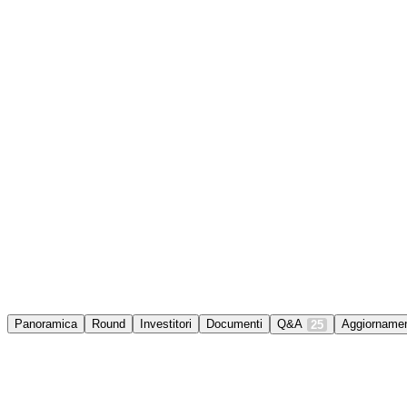
Panoramica
Round
Investitori
Documenti
Q&A
Aggiornamen
25