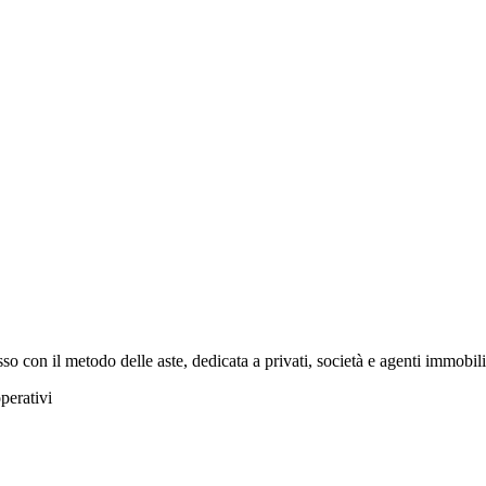
o con il metodo delle aste, dedicata a privati, società e agenti immobili
operativi