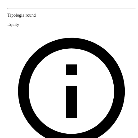
Tipologia round
Equity