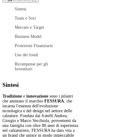
Sintesi
Team e Soci
Mercato e Target
Business Model
Proiezioni Finanziarie
Uso dei fondi
Ricompense per gli
Investitori
Sintesi
Tradizione
e
innovazione
sono i pilastri
che animano il marchio
FESSURA
, che
incarna l'essenza dell'evoluzione
tecnologica e del design nel settore delle
calzature. Fondata dai fratelli Andrea,
Giorgio e Marco Vecchiola, provenienti da
una famiglia con oltre 80 anni di esperienza
nel calzaturiero, FESSURA ha dato vita a
un brand che unisce in modo impeccabile