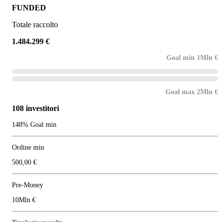
FUNDED
Totale raccolto
1.484.299 €
Goal min 1Mln €
Goal max 2Mln €
108 investitori
148% Goal min
Ordine min
500,00 €
Pre-Money
10Mln €