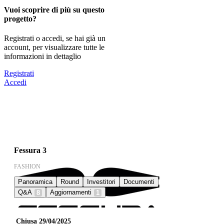
Vuoi scoprire di più su questo
progetto?
Registrati o accedi, se hai già un
account, per visualizzare tutte le
informazioni in dettaglio
Registrati
Accedi
Fessura 3
FASHION
Panoramica
Round
Investitori
Documenti
Q&A
Aggiornamenti
8
1
Chiusa 29/04/2025