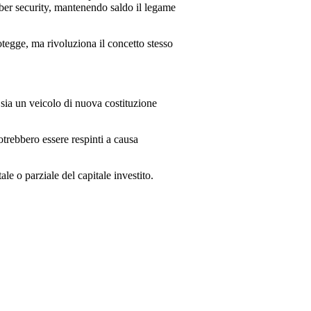
yber security, mantenendo saldo il legame
tegge, ma rivoluziona il concetto stesso
 sia un veicolo di nuova costituzione
otrebbero essere respinti a causa
e o parziale del capitale investito.