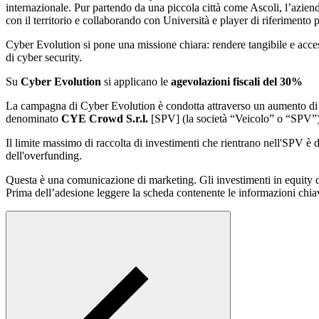
internazionale. Pur partendo da una piccola città come Ascoli, l’azie
con il territorio e collaborando con Università e player di riferimento pe
Cyber Evolution si pone una missione chiara: rendere tangibile e acces
di cyber security.
Su
Cyber Evolution
si applicano le
agevolazioni fiscali del 30%
La campagna di Cyber Evolution è condotta attraverso un aumento di 
denominato
CYE Crowd S.r.l.
[SPV] (la società “Veicolo” o “SPV”)
Il limite massimo di raccolta di investimenti che rientrano nell'SPV è d
dell'overfunding.
Questa è una comunicazione di marketing. Gli investimenti in equity cr
Prima dell’adesione leggere la scheda contenente le informazioni chia