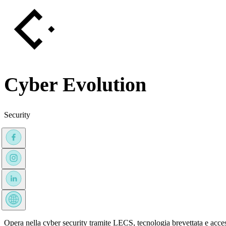
Cyber Evolution
Security
Opera nella cyber security tramite LECS, tecnologia brevettata e access