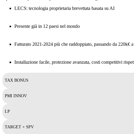
LECS: tecnologia proprietaria brevettata basata su AI
Presente già in 12 paesi nel mondo
Fatturato 2021-2024 più che raddoppiato, passando da 220k€ 
Installazione facile, protezione avanzata, costi competitivi rispe
TAX BONUS
PMI INNOV
LP
TARGET + SPV