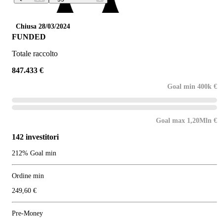
Chiusa 28/03/2024
FUNDED
Totale raccolto
847.433 €
Goal min 400k €
Goal max 1,20Mln €
142 investitori
212% Goal min
Ordine min
249,60 €
Pre-Money