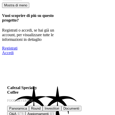
Mostra di meno
Vuoi scoprire di più su questo
progetto?
Registrati o accedi, se hai già un
account, per visualizzare tutte le
informazioni in dettaglio
Registrati
Accedi
Cafezal Specialty
Coffee
FOOD/BEVERAGE
Panoramica
Round
Investitori
Documenti
Q&A
Aggiornamenti
36
3