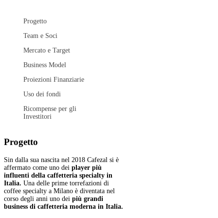
Progetto
Team e Soci
Mercato e Target
Business Model
Proiezioni Finanziarie
Uso dei fondi
Ricompense per gli
Investitori
Progetto
Sin dalla sua nascita nel 2018 Cafezal si è
affermato come uno dei
player più
influenti della caffetteria specialty in
Italia.
Una delle prime torrefazioni di
coffee specialty a Milano è diventata nel
corso degli anni uno dei
più grandi
business di caffetteria moderna in Italia.