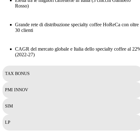
Eletta tra le migliori caffetterie in Italia (3 chicchi Gambero
Rosso)
Grande rete di distribuzione specialty coffee HoReCa con oltre
30 clienti
CAGR del mercato globale e Italia dello specialty coffee al 22
(2022-27)
TAX BONUS
PMI INNOV
SIM
LP