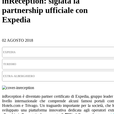
inReception: siglata la
partnership ufficiale con
Expedia
02 AGOSTO 2018
EXPEDIA
TURISMO
EXTRA-ALBERGHIERO
inReception è diventato partner certificato di Expedia, gruppo leader
livello internazionale che comprende alcuni famosi portali co
Hotels.com e Trivago. Un traguardo importante per la società, che 
sviluppato una piattaforma innovativa dedicata agli operatori ext