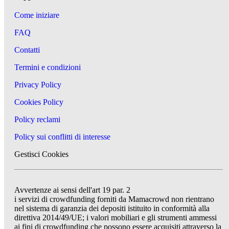
Come iniziare
FAQ
Contatti
Termini e condizioni
Privacy Policy
Cookies Policy
Policy reclami
Policy sui conflitti di interesse
Gestisci Cookies
Avvertenze ai sensi dell'art 19 par. 2
i servizi di crowdfunding forniti da Mamacrowd non rientrano
nel sistema di garanzia dei depositi istituito in conformità alla
direttiva 2014/49/UE; i valori mobiliari e gli strumenti ammessi
ai fini di crowdfunding che possono essere acquisiti attraverso la