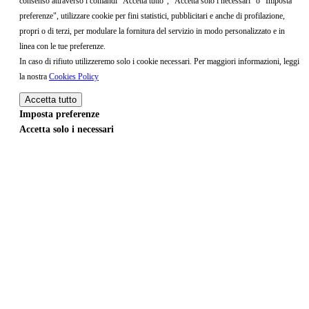
consenso attraverso i comandi "Accetta tutto", "Accetta solo i necessari" o "Imposta
preferenze", utilizzare cookie per fini statistici, pubblicitari e anche di profilazione,
propri o di terzi, per modulare la fornitura del servizio in modo personalizzato e in
linea con le tue preferenze.
In caso di rifiuto utilizzeremo solo i cookie necessari. Per maggiori informazioni, leggi
la nostra
Cookies Policy
Accetta tutto
Imposta preferenze
Accetta solo i necessari