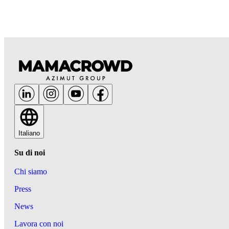
Italiano
Su di noi
Chi siamo
Press
News
Lavora con noi