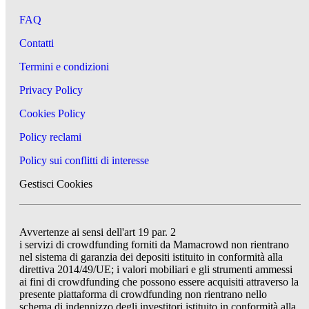
FAQ
Contatti
Termini e condizioni
Privacy Policy
Cookies Policy
Policy reclami
Policy sui conflitti di interesse
Gestisci Cookies
Avvertenze ai sensi dell'art 19 par. 2
i servizi di crowdfunding forniti da Mamacrowd non rientrano
nel sistema di garanzia dei depositi istituito in conformità alla
direttiva 2014/49/UE; i valori mobiliari e gli strumenti ammessi
ai fini di crowdfunding che possono essere acquisiti attraverso la
presente piattaforma di crowdfunding non rientrano nello
schema di indennizzo degli investitori istituito in conformità alla