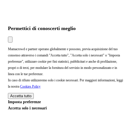
Permettici di conoscerti meglio
Mamacrowd e partner operano globalmente e possono, previa acquisizione del tuo
consenso attraverso i comandi "Accetta tutto", "Accetta solo i necessari" o "Imposta
preferenze", utilizzare cookie per fini statistici, pubblicitari e anche di profilazione,
propri o di terzi, per modulare la fornitura del servizio in modo personalizzato e in
linea con le tue preferenze.
In caso di rifiuto utilizzeremo solo i cookie necessari. Per maggiori informazioni, leggi
la nostra
Cookies Policy
Accetta tutto
Imposta preferenze
Accetta solo i necessari