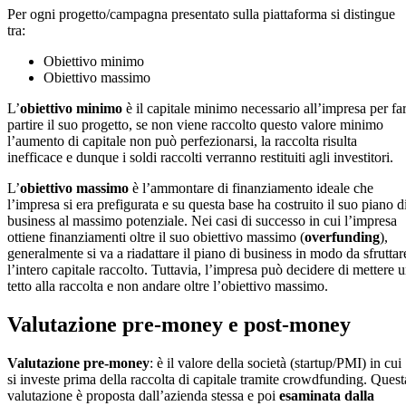
Per ogni progetto/campagna presentato sulla piattaforma si distingue
tra:
Obiettivo minimo
Obiettivo massimo
L’
obiettivo minimo
è il capitale minimo necessario all’impresa per fa
partire il suo progetto, se non viene raccolto questo valore minimo
l’aumento di capitale non può perfezionarsi, la raccolta risulta
inefficace e dunque i soldi raccolti verranno restituiti agli investitori.
L’
obiettivo massimo
è l’ammontare di finanziamento ideale che
l’impresa si era prefigurata e su questa base ha costruito il suo piano d
business al massimo potenziale. Nei casi di successo in cui l’impresa
ottiene finanziamenti oltre il suo obiettivo massimo (
overfunding
),
generalmente si va a riadattare il piano di business in modo da sfruttar
l’intero capitale raccolto. Tuttavia, l’impresa può decidere di mettere 
tetto alla raccolta e non andare oltre l’obiettivo massimo.
Valutazione pre-money e post-money
Valutazione pre-money
: è il valore della società (startup/PMI) in cui
si investe prima della raccolta di capitale tramite crowdfunding. Quest
valutazione è proposta dall’azienda stessa e poi
esaminata dalla