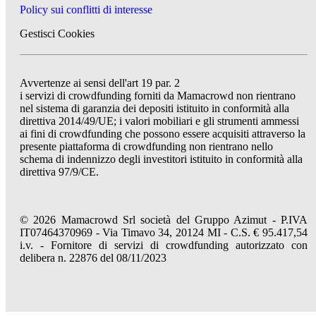
Policy sui conflitti di interesse
Gestisci Cookies
Avvertenze ai sensi dell'art 19 par. 2
i servizi di crowdfunding forniti da Mamacrowd non rientrano
nel sistema di garanzia dei depositi istituito in conformità alla
direttiva 2014/49/UE; i valori mobiliari e gli strumenti ammessi
ai fini di crowdfunding che possono essere acquisiti attraverso la
presente piattaforma di crowdfunding non rientrano nello
schema di indennizzo degli investitori istituito in conformità alla
direttiva 97/9/CE.
© 2026 Mamacrowd Srl società del Gruppo Azimut - P.IVA
IT07464370969 - Via Timavo 34, 20124 MI - C.S. € 95.417,54
i.v. - Fornitore di servizi di crowdfunding autorizzato con
delibera n. 22876 del 08/11/2023