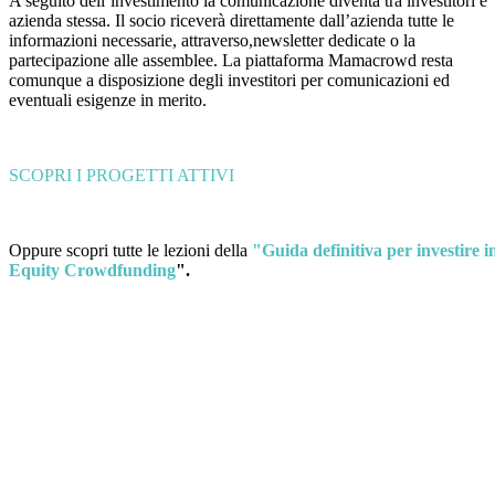
A seguito dell’investimento la comunicazione diventa tra investitori e
azienda stessa. Il socio riceverà direttamente dall’azienda tutte le
informazioni necessarie, attraverso,newsletter dedicate o la
partecipazione alle assemblee. La piattaforma Mamacrowd resta
comunque a disposizione degli investitori per comunicazioni ed
eventuali esigenze in merito.
SCOPRI I PROGETTI ATTIVI
Oppure scopri tutte le lezioni della
"Guida definitiva per investire i
Equity Crowdfunding
".