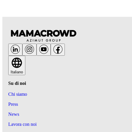
Italiano
Su di noi
Chi siamo
Press
News
Lavora con noi