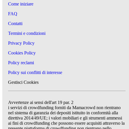
Come iniziare
FAQ
Contatti
Termini e condizioni
Privacy Policy
Cookies Policy
Policy reclami
Policy sui conflitti di interesse
Gestisci Cookies
Avvertenze ai sensi dell'art 19 par. 2
i servizi di crowdfunding forniti da Mamacrowd non rientrano
nel sistema di garanzia dei depositi istituito in conformità alla
direttiva 2014/49/UE; i valori mobiliari e gli strumenti ammessi
ai fini di crowdfunding che possono essere acquisiti attraverso la
presente piattaforma di crowdfunding non rientrano nello