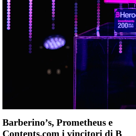
Barberino’s, Prometheus e
Contents.com i vincitori di B