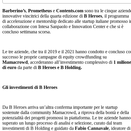
Barberino’s
,
Prometheus
e
Contents.com
sono tra le cinque aziend
innovative vincitrici della quarta edizione di
B Heroes
, il programma
di accelerazione e mentorship dedicato alle startup italiane promosso i
collaborazione con Intesa Sanpaolo e Innovation Center e che si è
concluso settimana scorsa.
Le tre aziende, che tra il 2019 e il 2021 hanno condotto e concluso co
successo le proprie campagne di equity crowdfunding su
Mamacrowd
, accederanno all’investimento complessivo di
1 milion
di euro
da parte di
B Heroes e B Holding.
Gli investimenti di B Heroes
Da B Heroes arriva un’altra conferma importante per le startup
sostenute dalla community Mamacrowd, a riprova della bontà e della
potenzialità dei progetti promossi in piattaforma. Le tre aziende hanno
superato un lungo processo di analisi e selezione, curato dal team
investimenti di B Holding e guidato da
Fabio Cannavale
, ideatore di