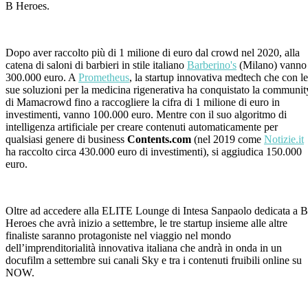
B Heroes.
Dopo aver raccolto più di 1 milione di euro dal crowd nel 2020, alla
catena di saloni di barbieri in stile italiano
Barberino's
(Milano) vanno
300.000 euro. A
Prometheus
, la ​startup innovativa medtech che con le
sue soluzioni per la medicina rigenerativa ha conquistato la communit
di Mamacrowd fino a raccogliere la cifra di 1 milione di euro in
investimenti, vanno 100.000 euro. Mentre con il suo algoritmo di
intelligenza artificiale per creare contenuti automaticamente per
qualsiasi genere di business
Contents.com
(nel 2019 come
Notizie.it
ha raccolto circa 430.000 euro di investimenti), si aggiudica 150.000
euro.
Oltre ad accedere alla ELITE Lounge di Intesa Sanpaolo dedicata a B
Heroes che avrà inizio a settembre, le tre startup insieme alle altre
finaliste saranno protagoniste nel viaggio nel mondo
dell’imprenditorialità innovativa italiana che andrà in onda in un
docufilm a settembre sui canali Sky e tra i contenuti fruibili online su
NOW.