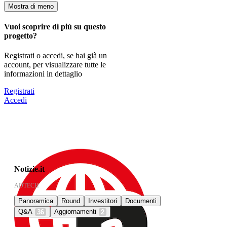
Mostra di meno
Vuoi scoprire di più su questo
progetto?
Registrati o accedi, se hai già un
account, per visualizzare tutte le
informazioni in dettaglio
Registrati
Accedi
Notizie.it
ADTECH
Panoramica
Round
Investitori
Documenti
Q&A
Aggiornamenti
36
2