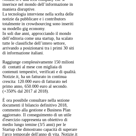
inserisce nel mondo dell’informazione in
maniera disruptive.
La tecnologia interviene nella scelta delle
notizie da pubblicare e i contributors
totalmente in crowdsourcing sono inseriti
su modello gig economy.
In soli due anni, approcciando il mondo
dell’editoria come una startup, ha scalato
tutte le classifiche dell’intero settore,
arrivando a posizionarsi tra i primi 30 siti
di informazione italiani.
Raggiunge complessivamente 150 milioni
di contatti al mese con migliaia di
contenuti tempestivi, verificati e di qualità.
Notizie.it, ha un fatturato in continua
crescita: 120.000 euro di fatturato nel
primo anno, 650.000 euro al secondo.
(+350% dal 2017 al 2018).
È ora possibile consultare nella sezione
documenti il bilancio definitivo 2018,
commento alla gestione e Business Plan
aggiornato. Il conseguimento di un utile
d'esercizio rappresenta un obiettivo di
medio lungo temine (3/5 anni) per le
Startup che dimostrano capacità di superare
l'arco temporale dell'anno di vita. Notizie.it