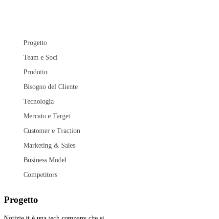
Progetto
Team e Soci
Prodotto
Bisogno del Cliente
Tecnologia
Mercato e Target
Customer e Traction
Marketing & Sales
Business Model
Competitors
Progetto
Notizie.it è una tech company che si