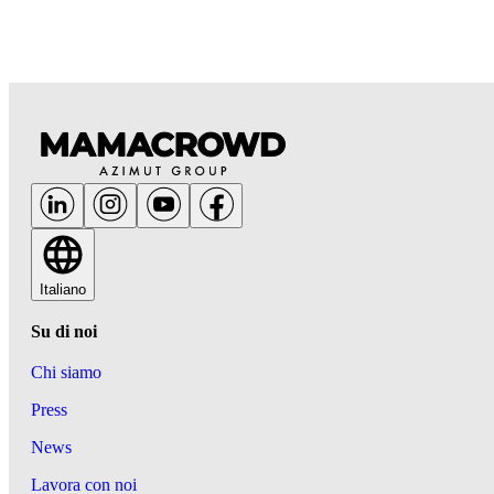
Italiano
Su di noi
Chi siamo
Press
News
Lavora con noi