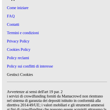
Come iniziare
FAQ
Contatti
Termini e condizioni
Privacy Policy
Cookies Policy
Policy reclami
Policy sui conflitti di interesse
Gestisci Cookies
Avvertenze ai sensi dell'art 19 par. 2
i servizi di crowdfunding forniti da Mamacrowd non rientrano
nel sistema di garanzia dei depositi istituito in conformità alla
direttiva 2014/49/UE; i valori mobiliari e gli strumenti ammessi
ai fini di crowdfunding che possono essere acquisiti attraverso la