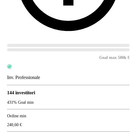
Goal max 500k €
Inv. Professionale
144 investitori
431% Goal min
Ordine min
240,60 €