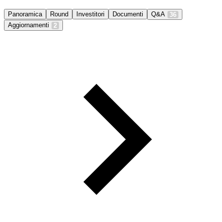
Panoramica
Round
Investitori
Documenti
Q&A
36
Aggiornamenti
2