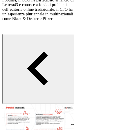
Populis); il COO ha partecipato al lancio di
Lettera43 e conosce a fondo i problemi
dell’editoria online tradizionale; il CFO ha
un’esperienza pluriennale in multinazionali
come Black & Decker e Pfizer.