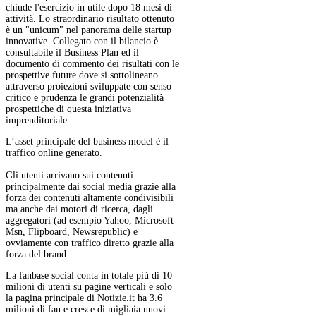
chiude l'esercizio in utile dopo 18 mesi di
attività. Lo straordinario risultato ottenuto
è un "unicum" nel panorama delle startup
innovative. Collegato con il bilancio è
consultabile il Business Plan ed il
documento di commento dei risultati con le
prospettive future dove si sottolineano
attraverso proiezioni sviluppate con senso
critico e prudenza le grandi potenzialità
prospettiche di questa iniziativa
imprenditoriale.
L’asset principale del business model è il
traffico online generato.
Gli utenti arrivano sui contenuti
principalmente dai social media grazie alla
forza dei contenuti altamente condivisibili
ma anche dai motori di ricerca, dagli
aggregatori (ad esempio Yahoo, Microsoft
Msn, Flipboard, Newsrepublic) e
ovviamente con traffico diretto grazie alla
forza del brand.
La fanbase social conta in totale più di 10
milioni di utenti su pagine verticali e solo
la pagina principale di Notizie.it ha 3.6
milioni di fan e cresce di migliaia nuovi