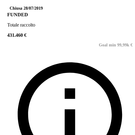
Chiusa 28/07/2019
FUNDED
Totale raccolto
431.460 €
Goal min 99,99k €