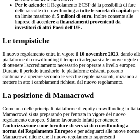
Per le aziende:
il Regolamento ECSP dà la possibilità di fare
delle raccolte di crowdfunding
a tutte le società di capitali
per
un limite massimo di
5 milioni di euro.
Inoltre consente alle
imprese di
accedere a finanziamenti provenienti da
investitori di altri Paesi dell'UE.
Le tempistiche
Il nuovo regolamento entra in vigore il
10 novembre 2023,
dando all
piattaforme di crowdfunding il tempo di adeguarsi alle nuove regole e
di ottenere l'accreditamento necessario per operare a livello europeo.
Durante il periodo transitorio, le piattaforme esistenti possono
continuare a operare secondo le vecchie regole nazionali, iniziando a
mettere in atto i cambiamenti richiesti dal nuovo regolamento.
La posizione di Mamacrowd
Come una delle principali piattaforme di equity crowdfunding in Italia
Mamacrowd si sta preparando per l'entrata in vigore del nuovo
regolamento europeo. Stiamo lavorando infatti per ottenere
l’autorizzazione come fornitore di servizi di crowdfunding a
norma del Regolamento Europeo
e per adeguarci alle nuove norme
Mamacrowd ritiene che il nuovo regolamento rappresenti