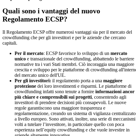
Quali sono i vantaggi del nuovo
Regolamento ECSP?
Il Regolamento ECSP offre numerosi vantaggi sia per il mercato del
crowdfunding che per gli investitori e per le aziende che cercano
capitali.
Per il mercato
: ECSP favorisce lo sviluppo di un
mercato
unico
e transazionale del crowdfunding, abbattendo le barriere
normative tra i vari Stati membri. Ciò incoraggia una maggiore
crescita e sviluppo per le piattaforme di crowdfunding all'intern
del mercato unico dell'UE.
Per gli investitori:
il regolamento porta a una
maggiore
protezione
dei loro investimenti e risparmi. Le piattaforme di
crowdfunding infatti sono tenute a fornire
informazioni ancor
più chiare e comprensibili sui progetti
, consentendo agli
investitori di prendere decisioni più consapevoli. Le nuove
regole garantiscono una maggiore trasparenza e
regolamentazione, creando un sistema di vigilanza centralizzato
a livello europeo. Sono attivati, inoltre, una serie di meccanismi
volti a tutelare l’investitore, in particolare quello con poca
esperienza nell’equity crowdfunding e che vuole investire in
aziende altamente innovative.