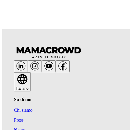
Italiano
Su di noi
Chi siamo
Press
News