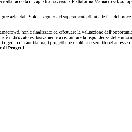
cedere alla raccolta di capitali attraverso la Piattaforma Mamacrowd, so
igure aziendali. Solo a seguito del superamento di tutte le fasi del proces
 Mamacrowd, non è finalizzato ad effettuare la valutazione dell’opportunit
 ma è indirizzato esclusivamente a riscontrare la rispondenza delle infor
elli oggetto di candidatura, i progetti che risultino essere idonei ad esse
e di Progetti.