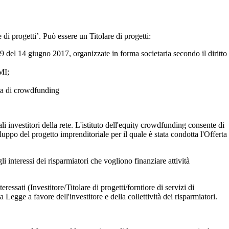
di progetti’. Può essere un Titolare di progetti:
9 del 14 giugno 2017, organizzate in forma societaria secondo il diritto
PMI;
rma di crowdfunding
ali investitori della rete. L'istituto dell'equity crowdfunding consente di
iluppo del progetto imprenditoriale per il quale è stata condotta l'Offerta
i interessi dei risparmiatori che vogliono finanziare attività
sati (Investitore/Titolare di progetti/forntiore di servizi di
Legge a favore dell'investitore e della collettività dei risparmiatori.