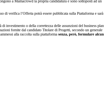
ttopongono a Mamacrowd la propria candidatura e sono sottoposti ad un
so di verifica l’Offerta potrà essere pubblicata sulla Piattaforma e sarà
à di investimento o della correttezza delle assunzioni del business plan
mazioni fornite dal candidato Titolare di Progetti, secondo un generale
re ammessi alla raccolta sulla piattaforma
senza, però, formulare alcun