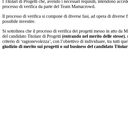
I Titolari di Progetti che, avendo i necessari requisiti, intendono ac
processo di verifica da parte del Team Mamacrowd.
Il processo di verifica si compone di diverse fasi, ad opera di diverse f
possibile investire.
Si sottolinea che il processo di verifica dei progetti messo in atto da
del candidato Titolare di Progetti
(entrando nel merito delle stesse)
,
criterio di ‘ragionevolezza’, con l’obiettivo di individuare, tra tutti qu
giudizio di merito sui progetti o sul business del candidato Titolar