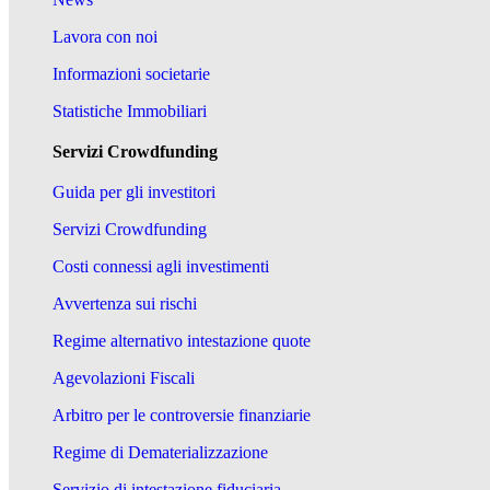
Lavora con noi
Informazioni societarie
Statistiche Immobiliari
Servizi Crowdfunding
Guida per gli investitori
Servizi Crowdfunding
Costi connessi agli investimenti
Avvertenza sui rischi
Regime alternativo intestazione quote
Agevolazioni Fiscali
Arbitro per le controversie finanziarie
Regime di Dematerializzazione
Servizio di intestazione fiduciaria