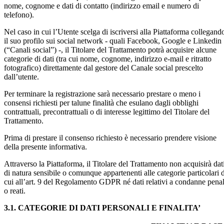
nome, cognome e dati di contatto (indirizzo email e numero di
telefono).
Nel caso in cui l’Utente scelga di iscriversi alla Piattaforma collegand
il suo profilo sui social network - quali Facebook, Google e Linkedin
(“Canali social”) -, il Titolare del Trattamento potrà acquisire alcune
categorie di dati (tra cui nome, cognome, indirizzo e-mail e ritratto
fotografico) direttamente dal gestore del Canale social prescelto
dall’utente.
Per terminare la registrazione sarà necessario prestare o meno i
consensi richiesti per talune finalità che esulano dagli obblighi
contrattuali, precontrattuali o di interesse legittimo del Titolare del
Trattamento.
Prima di prestare il consenso richiesto è necessario prendere visione
della presente informativa.
Attraverso la Piattaforma, il Titolare del Trattamento non acquisirà dat
di natura sensibile o comunque appartenenti alle categorie particolari d
cui all’art. 9 del Regolamento GDPR né dati relativi a condanne penal
o reati.
3.1. CATEGORIE DI DATI PERSONALI E FINALITA’