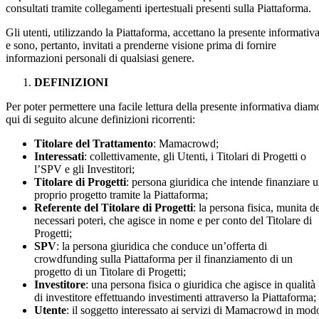
consultati tramite collegamenti ipertestuali presenti sulla Piattaforma.
Gli utenti, utilizzando la Piattaforma, accettano la presente informativ
e sono, pertanto, invitati a prenderne visione prima di fornire
informazioni personali di qualsiasi genere.
DEFINIZIONI
Per poter permettere una facile lettura della presente informativa diam
qui di seguito alcune definizioni ricorrenti:
Titolare del Trattamento
: Mamacrowd;
Interessati
: collettivamente, gli Utenti, i Titolari di Progetti o
l’SPV e gli Investitori;
Titolare di Progetti
: persona giuridica che intende finanziare 
proprio progetto tramite la Piattaforma;
Referente del Titolare di Progetti
: la persona fisica, munita d
necessari poteri, che agisce in nome e per conto del Titolare di
Progetti;
SPV
: la persona giuridica che conduce un’offerta di
crowdfunding sulla Piattaforma per il finanziamento di un
progetto di un Titolare di Progetti;
Investitore
: una persona fisica o giuridica che agisce in qualità
di investitore effettuando investimenti attraverso la Piattaforma;
Utente
: il soggetto interessato ai servizi di Mamacrowd in mod