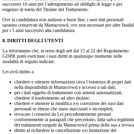
successivi 10 anni per l’adempimento ad obblighi di legge o per
esigenze di tutela del Titolare del Trattamento.
Ove la candidatura non andasse a buon fine, i suoi dati personali
saranno conservati da Mamacrowd, ove non necessari per altre finalità
per i 5 anni successivi alla candidatura.
8. DIRITTI DEGLI UTENTI
La informiamo che, ai sensi degli artt dal 15 al 22 del Regolamento
GDPR potrà esercitare i suoi diritti in qualunque momento nelle
modalità di seguito indicate.
Lei avrà diritto a
chiedere e ottenere informazioni circa l’esistenza di propri dati
nella disponibilità di Mamacrowd e accesso a tali dati;
per i dati oggetto di trattamento con sistemi automatizzati,
chiedere il trasferimento ad altro titolare;
chiedere e ottenere la modifica e/o correzione dei suoi dati
personali se ritiene che siano inaccurati o incompleti;
revocare i consensi da Lei precedentemente prestati
conformemente ai paragrafi che precedono, fatta salva legittimit
dei trattamenti eseguiti da Mamacrowd prima della sua a revoca
diritto al richiedere la cancellazione e/o limitazione del