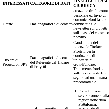
FINALITA’ E BASE
INTERESSATI
CATEGORIE DI DATI
GIURIDICA
creazione dell’account
personale ed Invio di
comunicazioni (anche
Utente
Dati anagrafici e di contatto
commerciali) e
newsletter sui progetti
sulla base del consenso
ricevuto.
Candidatura del
potenziale Titolare di
Progetti per la
conduzione di
Dati anagrafici e di contatto
Titolare di
un’offerta di
del Referente del Titolare
Progetti o l’SPV
crowdfunding.
di Progetti
Trattamento fondato
sulla necessità di dare
seguito ad una misura
precontrattuale
Per la fruizione di
servizi connessi alla
registrazione sulla
Piattaforma:
dati anagrafici, dati di
servizio di