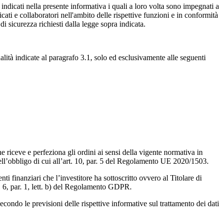
indicati nella presente informativa i quali a loro volta sono impegnati a
icati e collaboratori nell'ambito delle rispettive funzioni e in conformità
di sicurezza richiesti dalla legge sopra indicata.
lità indicate al paragrafo 3.1, solo ed esclusivamente alle seguenti
e riceve e perfeziona gli ordini ai sensi della vigente normativa in
o dell’obbligo di cui all’art. 10, par. 5 del Regolamento UE 2020/1503.
nti finanziari che l’investitore ha sottoscritto ovvero al Titolare di
t. 6, par. 1, lett. b) del Regolamento GDPR.
econdo le previsioni delle rispettive informative sul trattamento dei dati