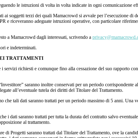
endo le istruzioni di volta in volta indicate in ogni comunicazione effe
cati ai soggetti terzi dei quali Mamacrowd si avvale per l’esecuzione di d
R e riceveranno adeguate istruzioni operative, con particolare riferiment
hiesto a Mamacrowd dagli interessati, scrivendo a
privacy@mamacrowd.
ori e indeterminati.
DEI TRATTAMENTI
irle i servizi richiesti e comunque fino alla cessazione del suo rapporto
Investitore” saranno inoltre conservati per un periodo corrispondente all
ate all’eventuale tutela dei diritti del Titolare del Trattamento.
miamo che tali dati saranno trattati per un periodo massimo di 5 anni. Una 
he i dati saranno trattati per tutta la durata del contratto salvo eventua
 opposizione al trattamento.
lare di Progetti saranno trattati dal Titolare del Trattamento, ove la candid