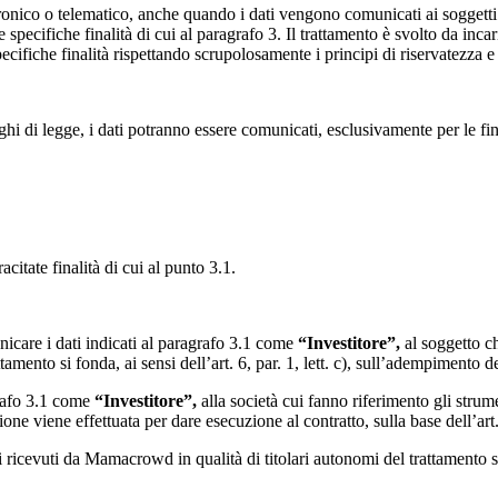
ttronico o telematico, anche quando i dati vengono comunicati ai soggetti 
specifiche finalità di cui al paragrafo 3. Il trattamento è svolto da incar
ecifiche finalità rispettando scrupolosamente i principi di riservatezza e 
i di legge, i dati potranno essere comunicati, esclusivamente per le fina
itate finalità di cui al punto 3.1.
care i dati indicati al paragrafo 3.1 come
“Investitore”,
al soggetto ch
attamento si fonda, ai sensi dell’art. 6, par. 1, lett. c), sull’adempiment
grafo 3.1 come
“Investitore”,
alla società cui fanno riferimento gli strume
one viene effettuata per dare esecuzione al contratto, sulla base dell’ar
ti ricevuti da Mamacrowd in qualità di titolari autonomi del trattamento s