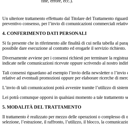
fine, errore, ecc.).
Un ulteriore trattamento effettuato dal Titolare del Trattamento riguarda 
preventivo consenso, per l’invio di comunicazioni commerciali relative a
4. CONFERIMENTO DATI PERSONALI
Si fa presente che in riferimento alle finalità di cui nella tabella al pa
possibile dare esecuzione al contratto ed erogarle il servizio richiesto.
Diversamente avviene per i consensi richiesti per terminare la regist
indicate nelle comunicazioni ricevute oppure scrivendo al nostro indir
Tali consensi riguardano ad esempio l’invio della newsletter o l’invio 
relative ad eventuali promozioni oppure per elaborare ricerche di merc
L’invio di tali comunicazioni potrà avvenire tramite l’utilizzo di sistem
Lei potrà comunque opporsi in qualsiasi momento a tale trattamento segu
5. MODALITÀ DEL TRATTAMENTO
Il trattamento è realizzato per mezzo delle operazioni o complesso di op
selezione, l’estrazione, il raffronto, l’utilizzo, il blocco, la comunicazi