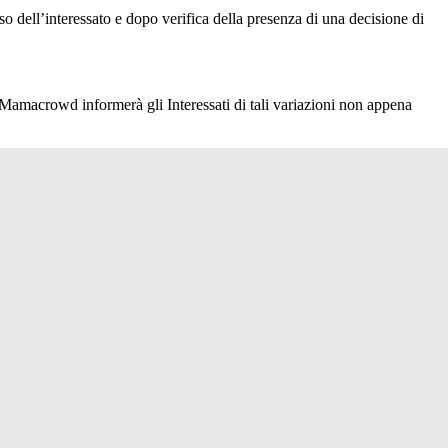
enso dell’interessato e dopo verifica della presenza di una decisione di
 Mamacrowd informerà gli Interessati di tali variazioni non appena