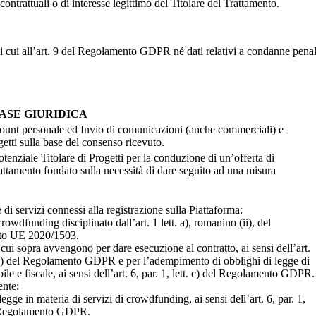
contrattuali o di interesse legittimo del Titolare del Trattamento.
 di cui all’art. 9 del Regolamento GDPR né dati relativi a condanne penal
BASE GIURIDICA
count personale ed Invio di comunicazioni (anche commerciali) e
getti sulla base del consenso ricevuto.
tenziale Titolare di Progetti per la conduzione di un’offerta di
ttamento fondato sulla necessità di dare seguito ad una misura
e di servizi connessi alla registrazione sulla Piattaforma:
crowdfunding disciplinato dall’art. 1 lett. a), romanino (ii), del
to UE 2020/1503.
i cui sopra avvengono per dare esecuzione al contratto, ai sensi dell’art.
t. b) del Regolamento GDPR e per l’adempimento di obblighi di legge di
bile e fiscale, ai sensi dell’art. 6, par. 1, lett. c) del Regolamento GDPR.
ente:
legge in materia di servizi di crowdfunding, ai sensi dell’art. 6, par. 1,
el Regolamento GDPR.