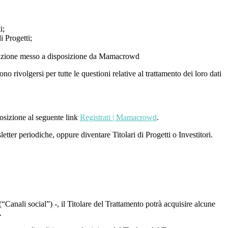
i;
i Progetti;
istrazione messo a disposizione da Mamacrowd
rivolgersi per tutte le questioni relative al trattamento dei loro dati
posizione al seguente link
Registrati | Mamacrowd
.
ter periodiche, oppure diventare Titolari di Progetti o Investitori.
“Canali social”) -, il Titolare del Trattamento potrà acquisire alcune
.