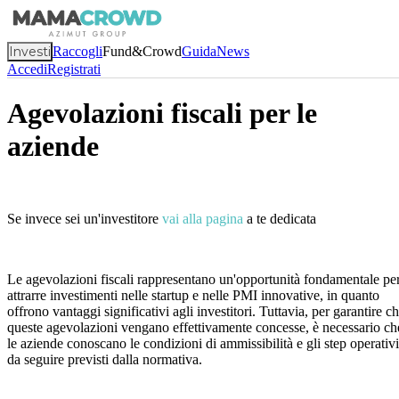
Investi
Raccogli
Fund&Crowd
Guida
News
Accedi
Registrati
Agevolazioni fiscali per le
aziende
Se invece sei un'investitore
vai alla pagina
a te dedicata
Le agevolazioni fiscali rappresentano un'opportunità fondamentale pe
attrarre investimenti nelle startup e nelle PMI innovative, in quanto
offrono vantaggi significativi agli investitori. Tuttavia, per garantire c
queste agevolazioni vengano effettivamente concesse, è necessario ch
le aziende conoscano le condizioni di ammissibilità e gli step operativi
da seguire previsti dalla normativa.