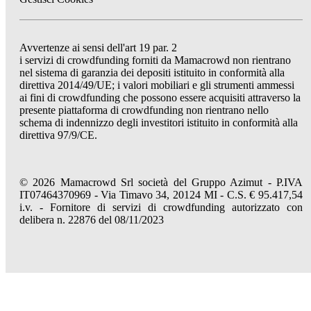
Avvertenze ai sensi dell'art 19 par. 2
i servizi di crowdfunding forniti da Mamacrowd non rientrano
nel sistema di garanzia dei depositi istituito in conformità alla
direttiva 2014/49/UE; i valori mobiliari e gli strumenti ammessi
ai fini di crowdfunding che possono essere acquisiti attraverso la
presente piattaforma di crowdfunding non rientrano nello
schema di indennizzo degli investitori istituito in conformità alla
direttiva 97/9/CE.
© 2026 Mamacrowd Srl società del Gruppo Azimut - P.IVA
IT07464370969 - Via Timavo 34, 20124 MI - C.S. € 95.417,54
i.v. - Fornitore di servizi di crowdfunding autorizzato con
delibera n. 22876 del 08/11/2023