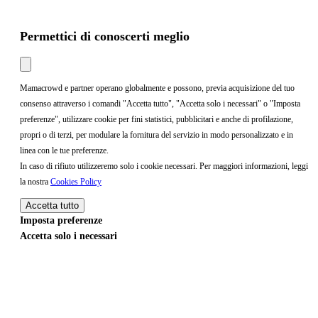
Permettici di conoscerti meglio
Mamacrowd e partner operano globalmente e possono, previa acquisizione del tuo
consenso attraverso i comandi "Accetta tutto", "Accetta solo i necessari" o "Imposta
preferenze", utilizzare cookie per fini statistici, pubblicitari e anche di profilazione,
propri o di terzi, per modulare la fornitura del servizio in modo personalizzato e in
linea con le tue preferenze.
In caso di rifiuto utilizzeremo solo i cookie necessari. Per maggiori informazioni, leggi
la nostra
Cookies Policy
Accetta tutto
Imposta preferenze
Accetta solo i necessari