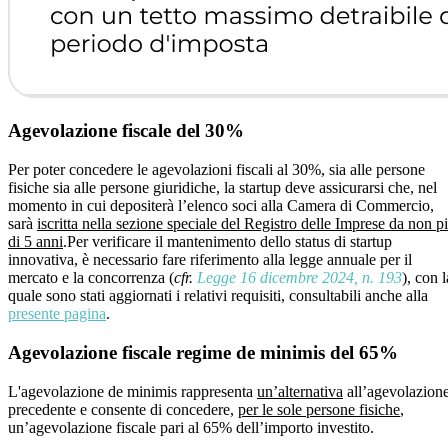
Agevolazione fiscale del 30%
Per poter concedere le agevolazioni fiscali al 30%, sia alle persone
fisiche sia alle persone giuridiche, la startup deve assicurarsi che, nel
momento in cui depositerà l’elenco soci alla Camera di Commercio,
sarà
iscritta nella sezione speciale del Registro delle Imprese da non p
di 5 anni
.Per verificare il mantenimento dello status di startup
innovativa, è necessario fare riferimento alla legge annuale per il
mercato e la concorrenza (
cfr.
Legge 16 dicembre 2024, n. 193
), con l
quale sono stati aggiornati i relativi requisiti, consultabili anche alla
presente pagina
.
Agevolazione fiscale regime de minimis del 65%
L'agevolazione de minimis rappresenta
un’alternativa
all’agevolazion
precedente e consente di concedere,
per le sole persone fisiche
,
un’agevolazione fiscale pari al 65% dell’importo investito.