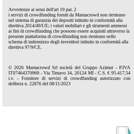
Avvertenze ai sensi dell'art 19 par. 2
i servizi di crowdfunding forniti da Mamacrowd non rientrano
nel sistema di garanzia dei depositi istituito in conformità alla
direttiva 2014/49/UE; i valori mobiliari e gli strumenti ammessi
ai fini di crowdfunding che possono essere acquisiti attraverso la
presente piattaforma di crowdfunding non rientrano nello
schema di indennizzo degli investitori istituito in conformità alla
direttiva 97/9/CE.
© 2026 Mamacrowd Srl società del Gruppo Azimut - P.IVA
IT07464370969 - Via Timavo 34, 20124 MI - C.S. € 95.417,54
i.v. - Fornitore di servizi di crowdfunding autorizzato con
delibera n. 22876 del 08/11/2023