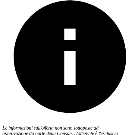
Le informazioni sull'offerta non sono sottoposte ad
approvazione da parte della Consob. L'offerente è l'esclusivo