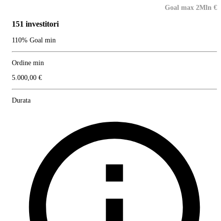
Goal max 2Mln €
151 investitori
110% Goal min
Ordine min
5.000,00 €
Durata