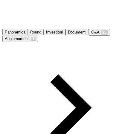
Panoramica
Round
Investitori
Documenti
Q&A
25
Aggiornamenti
1