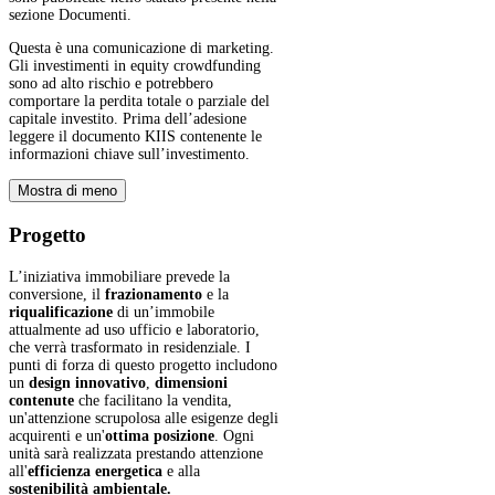
sezione Documenti.
Questa è una comunicazione di marketing.
Gli investimenti in equity crowdfunding
sono ad alto rischio e potrebbero
comportare la perdita totale o parziale del
capitale investito. Prima dell’adesione
leggere il documento KIIS contenente le
informazioni chiave sull’investimento.
Mostra di meno
Progetto
L’iniziativa immobiliare prevede la
conversione, il
frazionamento
e la
riqualificazione
di un’immobile
attualmente ad uso ufficio e laboratorio,
che verrà trasformato in residenziale. I
punti di forza di questo progetto includono
un
design innovativo
,
dimensioni
contenute
che facilitano la vendita,
un'attenzione scrupolosa alle esigenze degli
acquirenti e un'
ottima posizione
. Ogni
unità sarà realizzata prestando attenzione
all'
efficienza energetica
e alla
sostenibilità ambientale.