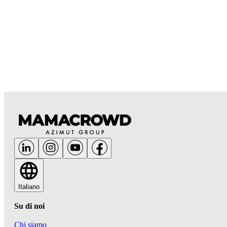
Italiano
Su di noi
Chi siamo