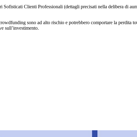
Sofisticati Clienti Professionali (dettagli precisati nella delibera di a
owdfunding sono ad alto rischio e potrebbero comportare la perdita total
ve sull’investimento.