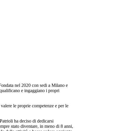
ondata nel 2020 con sedi a Milano e
qualificano e ingaggiano i propri
r valere le proprie competenze e per le
trioli ha deciso di dedicarsi
sempre stato diventare, in meno di 8 anni,