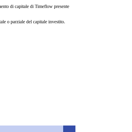
umento di capitale di Timeflow presente
e o parziale del capitale investito.