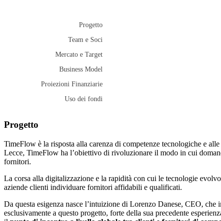
Progetto
Team e Soci
Mercato e Target
Business Model
Proiezioni Finanziarie
Uso dei fondi
Progetto
TimeFlow è la risposta alla carenza di competenze tecnologiche e alle
Lecce, TimeFlow ha l’obiettivo di rivoluzionare il modo in cui domanda
fornitori.
La corsa alla digitalizzazione e la rapidità con cui le tecnologie evolv
aziende clienti individuare fornitori affidabili e qualificati.
Da questa esigenza nasce l’intuizione di Lorenzo Danese, CEO, che in
esclusivamente a questo progetto, forte della sua precedente esperienza 