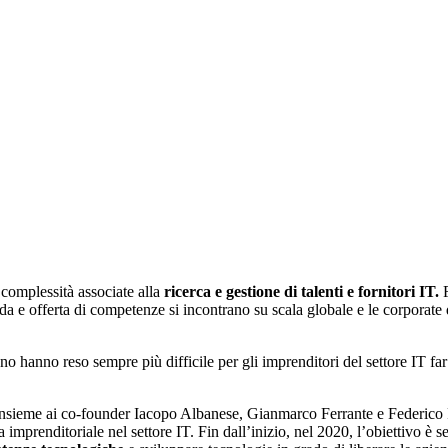
 complessità associate alla
ricerca e gestione di talenti e fornitori IT.
F
 e offerta di competenze si incontrano su scala globale e le corporate 
ono hanno reso sempre più difficile per gli imprenditori del settore IT fa
sieme ai co-founder Iacopo Albanese, Gianmarco Ferrante e Federico Pa
imprenditoriale nel settore IT. Fin dall’inizio, nel 2020, l’obiettivo è 