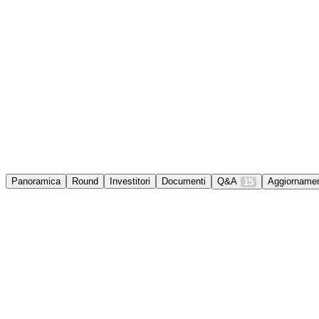
Panoramica
Round
Investitori
Documenti
Q&A
Aggiornamen
15