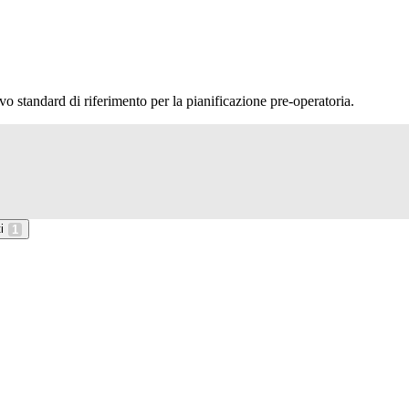
vo standard di riferimento per la pianificazione pre-operatoria.
i
1