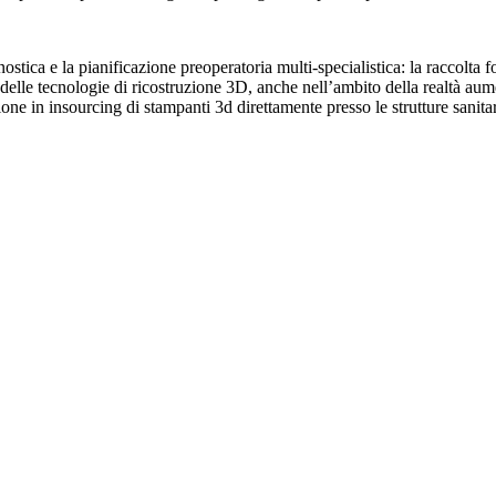
ostica e la pianificazione preoperatoria multi-specialistica: la raccol
 delle tecnologie di ricostruzione 3D, anche nell’ambito della realtà aum
one in insourcing di stampanti 3d direttamente presso le strutture sanita