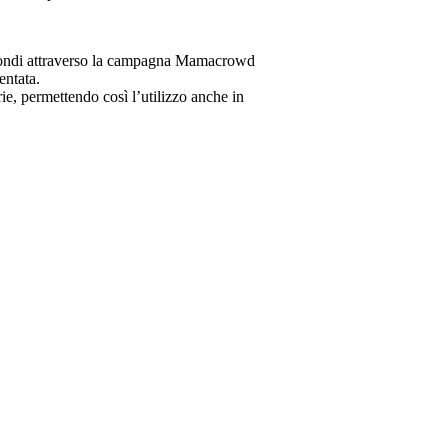
ta fondi attraverso la campagna Mamacrowd
entata.
rie, permettendo così l’utilizzo anche in