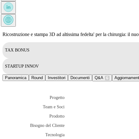
Ricostruzione e stampa 3D ad altissima fedelta' per la chirurgia: il nuo
TAX BONUS
STARTUP INNOV
Panoramica
Round
Investitori
Documenti
Q&A
Aggiornament
6
Progetto
Team e Soci
Prodotto
Bisogno del Cliente
Tecnologia