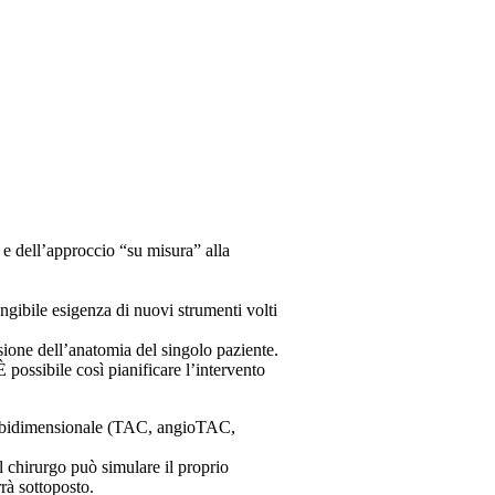
 e dell’approccio “su misura” alla
ngibile esigenza di nuovi strumenti volti
one dell’anatomia del singolo paziente.
possibile così pianificare l’intervento
ica bidimensionale (TAC, angioTAC,
l chirurgo può simulare il proprio
rà sottoposto.