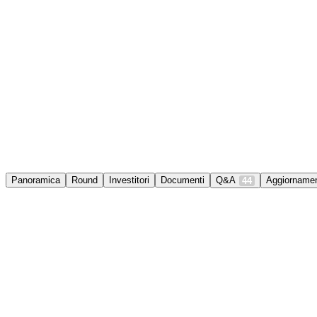
Panoramica
Round
Investitori
Documenti
Q&A
Aggiornamen
44