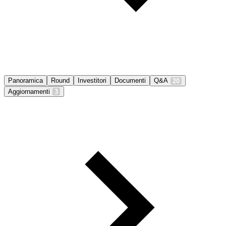
Panoramica
Round
Investitori
Documenti
Q&A
20
Aggiornamenti
3