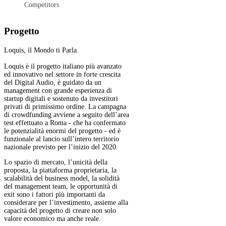
Competitors
Progetto
Loquis, il Mondo ti Parla.
Loquis è il progetto italiano più avanzato
ed innovativo nel settore in forte crescita
del Digital Audio, è guidato da un
management con grande esperienza di
startup digitali e sostenuto da investitori
privati di primissimo ordine. La campagna
di crowdfunding avviene a seguito dell’area
test effettuato a Roma - che ha confermato
le potenzialità enormi del progetto - ed è
funzionale al lancio sull’intero territorio
nazionale previsto per l’inizio del 2020.
Lo spazio di mercato, l’unicità della
proposta, la piattaforma proprietaria, la
scalabilità del business model, la solidità
del management team, le opportunità di
exit sono i fattori più importanti da
considerare per l’investimento, assieme alla
capacità del progetto di creare non solo
valore economico ma anche reale.