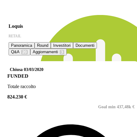
Loquis
RETAIL
Panoramica
Round
Investitori
Documenti
Q&A
Aggiornamenti
20
3
Chiusa 03/03/2020
FUNDED
Totale raccolto
824.230 €
Goal min 437,48k €