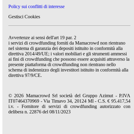
Policy sui conflitti di interesse
Gestisci Cookies
Avvertenze ai sensi dell'art 19 par. 2
i servizi di crowdfunding forniti da Mamacrowd non rientrano
nel sistema di garanzia dei depositi istituito in conformità alla
direttiva 2014/49/UE; i valori mobiliari e gli strumenti ammessi
ai fini di crowdfunding che possono essere acquisiti attraverso la
presente piattaforma di crowdfunding non rientrano nello
schema di indennizzo degli investitori istituito in conformità alla
direttiva 97/9/CE.
© 2026 Mamacrowd Srl società del Gruppo Azimut - P.IVA
IT07464370969 - Via Timavo 34, 20124 MI - C.S. € 95.417,54
i.v. - Fornitore di servizi di crowdfunding autorizzato con
delibera n. 22876 del 08/11/2023