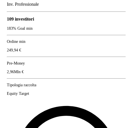
Inv. Professionale
109 investitori
183% Goal min
Ordine min
249,94 €
Pre-Money
2,96Mln €
Tipologia raccolta
Equity Target