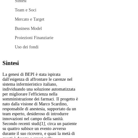
Sintesi
Team e Soci
Mercato e Target
Business Model
Proiezioni Finanziarie
Uso dei fondi
Sintesi
La genesi di BEPI è stata ispirata
dall'esigenza di affrontare le carenze nel
sistema infermieristico italiano,
individuando una soluzione automatizzata
per migliorare l'efficienza nella
somministrazione dei farmaci. Il progetto è
nato dalla visione di Marco Scardino,
responsabile di anestesia, supportato da un
team esperto, desideroso di introdurre
innovazioni nel campo della sanità.
Secondo recenti studi
[1]
, circa un paziente
su quattro subisce un evento avverso
durante il suo ricovero, e quasi la metà di