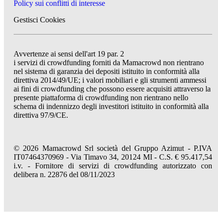
Policy sui conflitti di interesse
Gestisci Cookies
Avvertenze ai sensi dell'art 19 par. 2
i servizi di crowdfunding forniti da Mamacrowd non rientrano
nel sistema di garanzia dei depositi istituito in conformità alla
direttiva 2014/49/UE; i valori mobiliari e gli strumenti ammessi
ai fini di crowdfunding che possono essere acquisiti attraverso la
presente piattaforma di crowdfunding non rientrano nello
schema di indennizzo degli investitori istituito in conformità alla
direttiva 97/9/CE.
© 2026 Mamacrowd Srl società del Gruppo Azimut - P.IVA
IT07464370969 - Via Timavo 34, 20124 MI - C.S. € 95.417,54
i.v. - Fornitore di servizi di crowdfunding autorizzato con
delibera n. 22876 del 08/11/2023