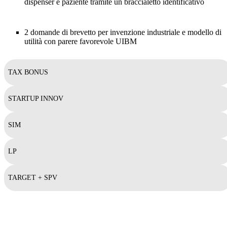
dispenser e paziente tramite un braccialetto identificativo
2 domande di brevetto per invenzione industriale e modello di
utilità con parere favorevole UIBM
TAX BONUS
STARTUP INNOV
SIM
LP
TARGET + SPV