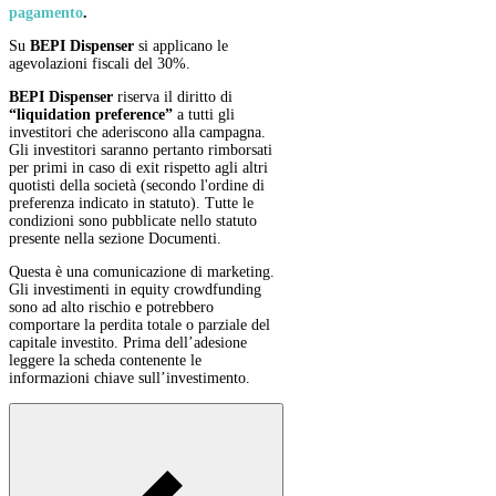
pagamento
.
Su
BEPI Dispenser
si applicano le
agevolazioni fiscali del 30%.
BEPI Dispenser
riserva il diritto di
“liquidation preference”
a tutti gli
investitori che aderiscono alla campagna.
Gli investitori saranno pertanto rimborsati
per primi in caso di exit rispetto agli altri
quotisti della società (secondo l'ordine di
preferenza indicato in statuto). Tutte le
condizioni sono pubblicate nello statuto
presente nella sezione Documenti.
Questa è una comunicazione di marketing.
Gli investimenti in equity crowdfunding
sono ad alto rischio e potrebbero
comportare la perdita totale o parziale del
capitale investito. Prima dell’adesione
leggere la scheda contenente le
informazioni chiave sull’investimento.