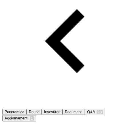
Panoramica
Round
Investitori
Documenti
Q&A
13
Aggiornamenti
1