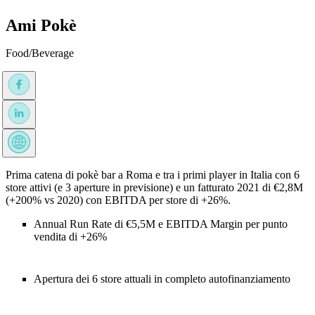
Ami Pokè
Food/Beverage
Prima catena di pokè bar a Roma e tra i primi player in Italia con 6
store attivi (e 3 aperture in previsione) e un fatturato 2021 di €2,8M
(+200% vs 2020) con EBITDA per store di +26%.
Annual Run Rate di €5,5M e EBITDA Margin per punto
vendita di +26%
Apertura dei 6 store attuali in completo autofinanziamento