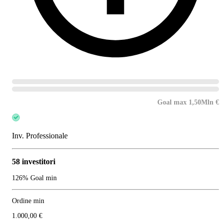
Goal max 1,50Mln €
Inv. Professionale
58 investitori
126% Goal min
Ordine min
1.000,00 €