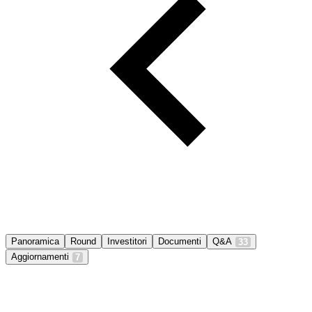
Panoramica
Round
Investitori
Documenti
Q&A
33
Aggiornamenti
7