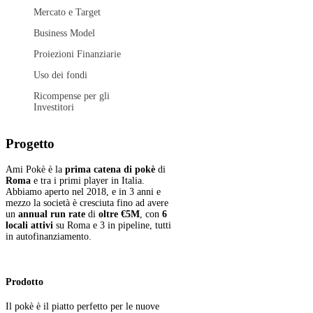
Mercato e Target
Business Model
Proiezioni Finanziarie
Uso dei fondi
Ricompense per gli
Investitori
Progetto
Ami Pokè è la
prima catena di pokè
di
Roma
e tra i primi player in Italia.
Abbiamo aperto nel 2018, e in 3 anni e
mezzo la società è cresciuta fino ad avere
un
annual run rate
di
oltre €5M
, con
6
locali attivi
su Roma e 3 in pipeline, tutti
in autofinanziamento.
Prodotto
Il pokè è il piatto perfetto per le nuove