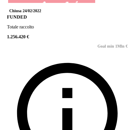
Chiusa 24/02/2022
FUNDED
Totale raccolto
1.256.420 €
Goal min 1Mln €