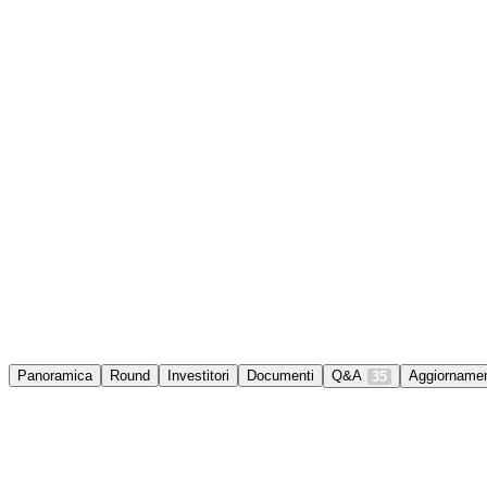
Panoramica
Round
Investitori
Documenti
Q&A
Aggiornamen
35