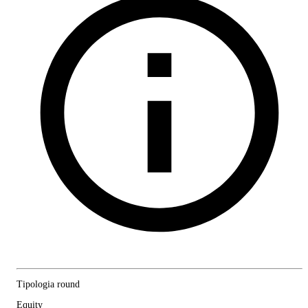
Tipologia round
Equity