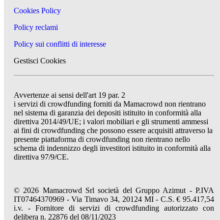
Cookies Policy
Policy reclami
Policy sui conflitti di interesse
Gestisci Cookies
Avvertenze ai sensi dell'art 19 par. 2
i servizi di crowdfunding forniti da Mamacrowd non rientrano
nel sistema di garanzia dei depositi istituito in conformità alla
direttiva 2014/49/UE; i valori mobiliari e gli strumenti ammessi
ai fini di crowdfunding che possono essere acquisiti attraverso la
presente piattaforma di crowdfunding non rientrano nello
schema di indennizzo degli investitori istituito in conformità alla
direttiva 97/9/CE.
© 2026 Mamacrowd Srl società del Gruppo Azimut - P.IVA
IT07464370969 - Via Timavo 34, 20124 MI - C.S. € 95.417,54
i.v. - Fornitore di servizi di crowdfunding autorizzato con
delibera n. 22876 del 08/11/2023