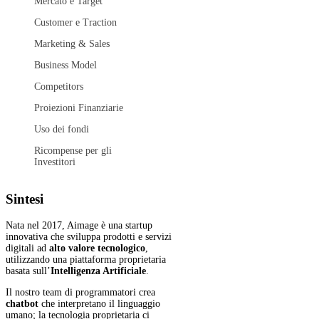
Mercato e Target
Customer e Traction
Marketing & Sales
Business Model
Competitors
Proiezioni Finanziarie
Uso dei fondi
Ricompense per gli
Investitori
Sintesi
Nata nel 2017, Aimage è una startup
innovativa che sviluppa prodotti e servizi
digitali ad
alto valore tecnologico
,
utilizzando una piattaforma proprietaria
basata sull’
Intelligenza Artificiale
.
Il nostro team di programmatori crea
chatbot
che interpretano il linguaggio
umano; la tecnologia proprietaria ci