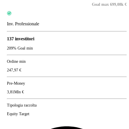
Goal max 699,08k €
Inv. Professionale
137 investitori
209% Goal min
Ordine min
247,97 €
Pre-Money
3,81Mln €
Tipologia raccolta
Equity Target