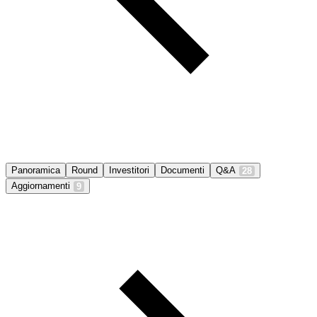
Panoramica
Round
Investitori
Documenti
Q&A
28
Aggiornamenti
9