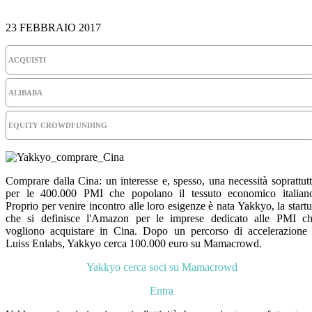
23 FEBBRAIO 2017
ACQUISTI
ALIBABA
EQUITY CROWDFUNDING
Comprare dalla Cina: un interesse e, spesso, una necessità soprattut
per le 400.000 PMI che popolano il tessuto economico italian
Proprio per venire incontro alle loro esigenze è nata Yakkyo, la start
che si definisce l'Amazon per le imprese dedicato alle PMI c
vogliono acquistare in Cina. Dopo un percorso di accelerazione
Luiss Enlabs, Yakkyo cerca 100.000 euro su Mamacrowd.
Yakkyo cerca soci su Mamacrowd
Entra