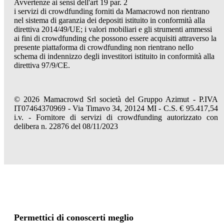
Avvertenze ai sensi dell'art 19 par. 2
i servizi di crowdfunding forniti da Mamacrowd non rientrano
nel sistema di garanzia dei depositi istituito in conformità alla
direttiva 2014/49/UE; i valori mobiliari e gli strumenti ammessi
ai fini di crowdfunding che possono essere acquisiti attraverso la
presente piattaforma di crowdfunding non rientrano nello
schema di indennizzo degli investitori istituito in conformità alla
direttiva 97/9/CE.
© 2026 Mamacrowd Srl società del Gruppo Azimut - P.IVA
IT07464370969 - Via Timavo 34, 20124 MI - C.S. € 95.417,54
i.v. - Fornitore di servizi di crowdfunding autorizzato con
delibera n. 22876 del 08/11/2023
Permettici di conoscerti meglio