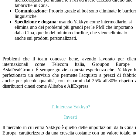
fabbriche in Cina.
Comunicazione
: Proprio grazie al bot sono eliminate le barrier
linguistiche.
Spedizione e dogana
: usando Yakkyo come intermediario, si
elimina uno dei problemi più grandi per le PMI che importano
dalla Cina, quello del minimo d'ordine, che viene eliminato
anche sui prodotti personalizzati.
Problemi che il team conosce bene, avendo lavorato per clien
internazionali come Telecom Italia, Groupon Europe 
AsiaDealGroup. È sempre grazie a questa esperienza che Yakkyo 
perfezionato un servizio che permette l'acquisto a prezzi di fabbri
anche per piccole quantità, con risparmi dal 25% all'80% rispetto 
distributori cinesi come Alibaba e AliExpress.
Ti interessa Yakkyo?
Investi
Il mercato in cui entra Yakkyo è quello delle importazioni dalla Cina 
Europa, caratterizzato da una crescita costante con un valore totale, n