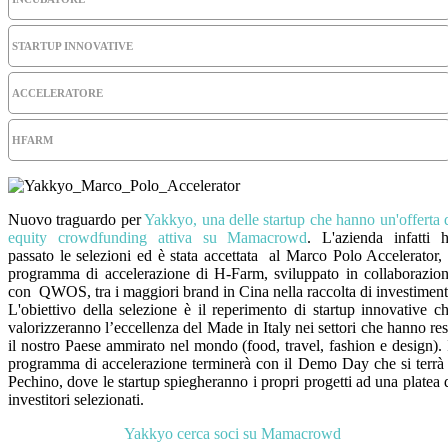
STARTUP INNOVATIVE
ACCELERATORE
HFARM
Nuovo traguardo per
Yakkyo, una delle startup che hanno un'offerta 
equity crowdfunding attiva su Mamacrowd
. L'azienda infatti 
passato le selezioni ed è stata accettata al Marco Polo Accelerator, 
programma di accelerazione di H-Farm, sviluppato in collaborazio
con QWOS, tra i maggiori brand in Cina nella raccolta di investiment
L'obiettivo della selezione è il reperimento di startup innovative c
valorizzeranno l’eccellenza del Made in Italy nei settori che hanno re
il nostro Paese ammirato nel mondo (food, travel, fashion e design). 
programma di accelerazione terminerà con il Demo Day che si terrà
Pechino, dove le startup spiegheranno i propri progetti ad una platea 
investitori selezionati.
Yakkyo cerca soci su Mamacrowd