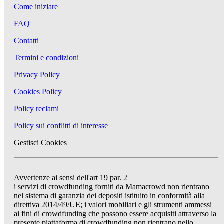
Come iniziare
FAQ
Contatti
Termini e condizioni
Privacy Policy
Cookies Policy
Policy reclami
Policy sui conflitti di interesse
Gestisci Cookies
Avvertenze ai sensi dell'art 19 par. 2
i servizi di crowdfunding forniti da Mamacrowd non rientrano
nel sistema di garanzia dei depositi istituito in conformità alla
direttiva 2014/49/UE; i valori mobiliari e gli strumenti ammessi
ai fini di crowdfunding che possono essere acquisiti attraverso la
presente piattaforma di crowdfunding non rientrano nello