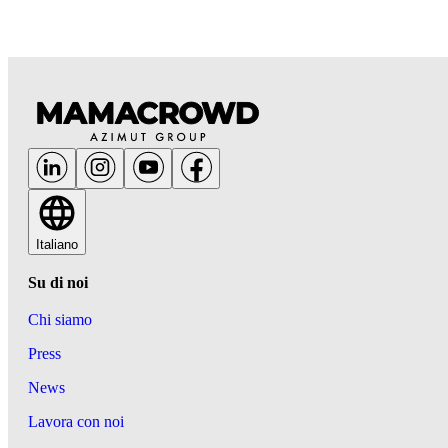
Italiano
Su di noi
Chi siamo
Press
News
Lavora con noi