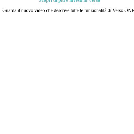
Scopri di più e investi in Verso
Guarda il nuovo video che descrive tutte le funzionalità di Verso ONE