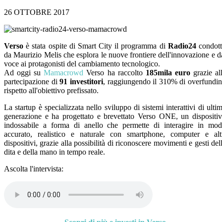
26 OTTOBRE 2017
Verso
è stata ospite di Smart City il programma di
Radio24
condot
da Maurizio Melis che esplora le nuove frontiere dell'innovazione e d
voce ai protagonisti del cambiamento tecnologico.
Ad oggi su
Mamacrowd
Verso ha raccolto
185mila euro
grazie al
partecipazione di
91 investitori
, raggiungendo il 310% di overfundi
rispetto all'obiettivo prefissato.
La startup è
specializzata nello sviluppo di sistemi interattivi di ulti
generazione e
ha progettato e brevettato Verso ONE, un dispositi
indossabile a forma di anello che permette di interagire in mo
accurato, realistico e naturale con smartphone, computer e alt
dispositivi, grazie alla possibilità di riconoscere movimenti e gesti del
dita e della mano in tempo reale.
Ascolta l'intervista: