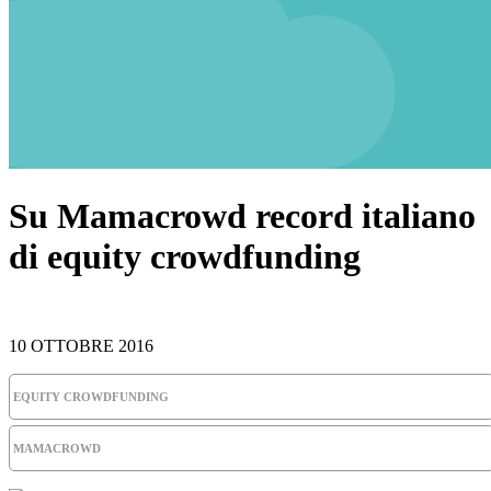
Su Mamacrowd record italiano
di equity crowdfunding
10 OTTOBRE 2016
EQUITY CROWDFUNDING
MAMACROWD