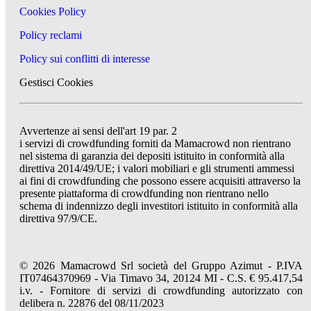
Cookies Policy
Policy reclami
Policy sui conflitti di interesse
Gestisci Cookies
Avvertenze ai sensi dell'art 19 par. 2
i servizi di crowdfunding forniti da Mamacrowd non rientrano
nel sistema di garanzia dei depositi istituito in conformità alla
direttiva 2014/49/UE; i valori mobiliari e gli strumenti ammessi
ai fini di crowdfunding che possono essere acquisiti attraverso la
presente piattaforma di crowdfunding non rientrano nello
schema di indennizzo degli investitori istituito in conformità alla
direttiva 97/9/CE.
© 2026 Mamacrowd Srl società del Gruppo Azimut - P.IVA
IT07464370969 - Via Timavo 34, 20124 MI - C.S. € 95.417,54
i.v. - Fornitore di servizi di crowdfunding autorizzato con
delibera n. 22876 del 08/11/2023