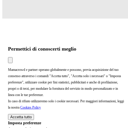
Permettici di conoscerti meglio
Mamacrowd e partner operano globalmente e possono, previa acquisizione del tuo
consenso attraverso i comandi "Accetta tutto", "Accetta solo i necessari" o "Imposta
preferenze", utilizzare cookie per fini statistici, pubblicitari e anche di profilazione,
propri o di terzi, per modulare la fornitura del servizio in modo personalizzato e in
linea con le tue preferenze.
In caso di rifiuto utilizzeremo solo i cookie necessari. Per maggiori informazioni, leggi
la nostra
Cookies Policy
Accetta tutto
Imposta preferenze