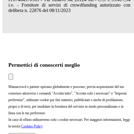
i.v. - Fornitore di servizi di crowdfunding autorizzato con
delibera n. 22876 del 08/11/2023
Permettici di conoscerti meglio
Mamacrowd e partner operano globalmente e possono, previa acquisizione del tuo
consenso attraverso i comandi "Accetta tutto", "Accetta solo i necessari" o "Imposta
preferenze", utilizzare cookie per fini statistici, pubblicitari e anche di profilazione,
propri o di terzi, per modulare la fornitura del servizio in modo personalizzato e in
linea con le tue preferenze.
In caso di rifiuto utilizzeremo solo i cookie necessari. Per maggiori informazioni, leggi
la nostra
Cookies Policy