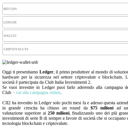
BITCOIN
LEDGER
WALLET
CRIPTOVALUTA
Oggi ti presentiamo
Ledger
, il primo produttore al mondo di soluzio
hardware per la sicurezza nel settore criptovalute e blockchain. 
società è partecipata da Club Italia Investimenti 2.
Se vuoi investire in Ledger puoi farlo aderendo alla campagna d
Club
> vai alla campagna online
.
CII2 ha investito in Ledger solo pochi mesi fa e adesso questa azien
in grande crescita ha chiuso un round da
$75 milioni
ad un
valutazione superiore ai
250 milioni
, finalizzando uno dei più gran
investimenti di serie B di sempre a favore di società che si occupano 
tecnologia blockchain e criptovalute.