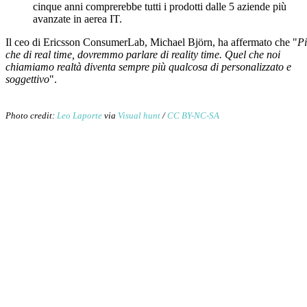
cinque anni comprerebbe tutti i prodotti dalle 5 aziende più
avanzate in aerea IT.
Il ceo di Ericsson ConsumerLab, Michael Björn, ha affermato che "
P
che di real time, dovremmo parlare di reality time. Quel che noi
chiamiamo realtà diventa sempre più qualcosa di personalizzato e
soggettivo
".
Photo credit:
Leo Laporte
via
Visual hunt
/
CC BY-NC-SA