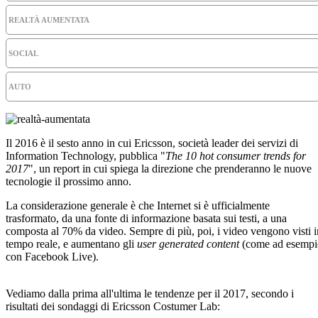
REALTÀ AUMENTATA
SOCIAL
AUTO
Il 2016 è il sesto anno in cui Ericsson, società leader dei servizi di
Information Technology, pubblica "
The 10 hot consumer trends for
2017
", un report in cui spiega la direzione che prenderanno le nuove
tecnologie il prossimo anno.
La considerazione generale è che Internet si è ufficialmente
trasformato, da una fonte di informazione basata sui testi, a una
composta al 70% da video. Sempre di più, poi, i video vengono visti i
tempo reale, e aumentano gli
user generated content
(come ad esempi
con Facebook Live).
Vediamo dalla prima all'ultima le tendenze per il 2017, secondo i
risultati dei sondaggi di Ericsson Costumer Lab: