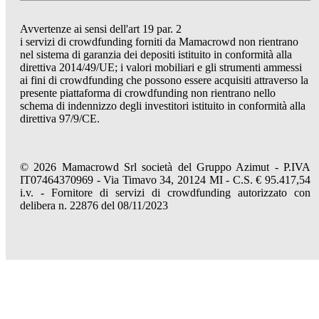
Avvertenze ai sensi dell'art 19 par. 2
i servizi di crowdfunding forniti da Mamacrowd non rientrano
nel sistema di garanzia dei depositi istituito in conformità alla
direttiva 2014/49/UE; i valori mobiliari e gli strumenti ammessi
ai fini di crowdfunding che possono essere acquisiti attraverso la
presente piattaforma di crowdfunding non rientrano nello
schema di indennizzo degli investitori istituito in conformità alla
direttiva 97/9/CE.
© 2026 Mamacrowd Srl società del Gruppo Azimut - P.IVA
IT07464370969 - Via Timavo 34, 20124 MI - C.S. € 95.417,54
i.v. - Fornitore di servizi di crowdfunding autorizzato con
delibera n. 22876 del 08/11/2023