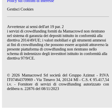
Policy sui conflitti di interesse
Gestisci Cookies
Avvertenze ai sensi dell'art 19 par. 2
i servizi di crowdfunding forniti da Mamacrowd non rientrano
nel sistema di garanzia dei depositi istituito in conformità alla
direttiva 2014/49/UE; i valori mobiliari e gli strumenti ammessi
ai fini di crowdfunding che possono essere acquisiti attraverso la
presente piattaforma di crowdfunding non rientrano nello
schema di indennizzo degli investitori istituito in conformità alla
direttiva 97/9/CE.
© 2026 Mamacrowd Srl società del Gruppo Azimut - P.IVA
IT07464370969 - Via Timavo 34, 20124 MI - C.S. € 95.417,54
i.v. - Fornitore di servizi di crowdfunding autorizzato con
delibera n. 22876 del 08/11/2023