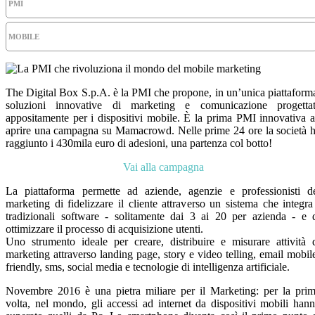
PMI
MOBILE
The Digital Box S.p.A. è la PMI che propone, in un’unica piattaform
soluzioni innovative di marketing e comunicazione progetta
appositamente per i dispositivi mobile. È la prima PMI innovativa 
aprire una campagna su Mamacrowd. Nelle prime 24 ore la società 
raggiunto i 430mila euro di adesioni, una partenza col botto!
Vai alla campagna
La piattaforma permette ad aziende, agenzie e professionisti d
marketing di fidelizzare il cliente attraverso un sistema che integra
tradizionali software - solitamente dai 3 ai 20 per azienda - e 
ottimizzare il processo di acquisizione utenti.
Uno strumento ideale per creare, distribuire e misurare attività 
marketing attraverso landing page, story e video telling, email mobil
friendly, sms, social media e tecnologie di intelligenza artificiale.
Novembre 2016 è una pietra miliare per il Marketing: per la pri
volta, nel mondo, gli accessi ad internet da dispositivi mobili han