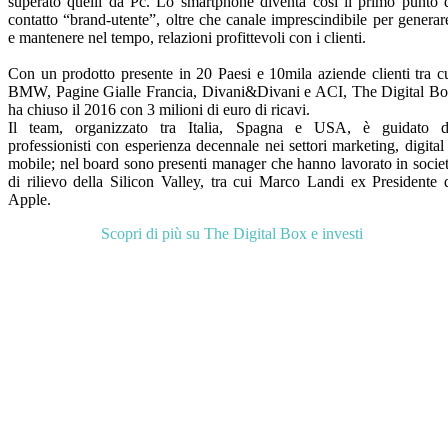
superato quelli da Pc. Lo smartphone diventa così il primo punto 
contatto “brand-utente”, oltre che canale imprescindibile per generar
e mantenere nel tempo, relazioni profittevoli con i clienti.
Con un prodotto presente in 20 Paesi e 10mila aziende clienti tra c
BMW, Pagine Gialle Francia, Divani&Divani e ACI, The Digital B
ha chiuso il 2016 con 3 milioni di euro di ricavi.
Il team, organizzato tra Italia, Spagna e USA, è guidato 
professionisti con esperienza decennale nei settori marketing, digital
mobile; nel board sono presenti manager che hanno lavorato in socie
di rilievo della Silicon Valley, tra cui Marco Landi ex Presidente 
Apple.
Scopri di più su The Digital Box e investi