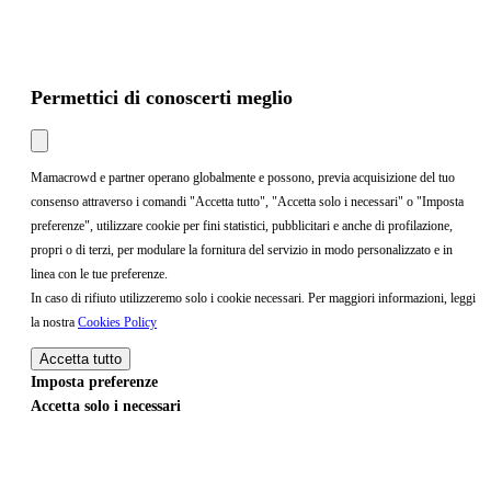
Permettici di conoscerti meglio
Mamacrowd e partner operano globalmente e possono, previa acquisizione del tuo
consenso attraverso i comandi "Accetta tutto", "Accetta solo i necessari" o "Imposta
preferenze", utilizzare cookie per fini statistici, pubblicitari e anche di profilazione,
propri o di terzi, per modulare la fornitura del servizio in modo personalizzato e in
linea con le tue preferenze.
In caso di rifiuto utilizzeremo solo i cookie necessari. Per maggiori informazioni, leggi
la nostra
Cookies Policy
Accetta tutto
Imposta preferenze
Accetta solo i necessari