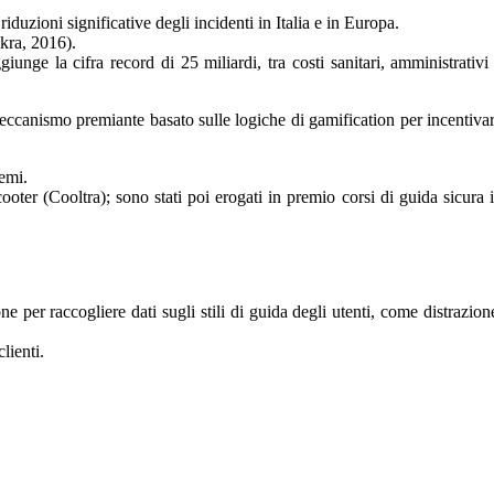
duzioni significative degli incidenti in Italia e in Europa.
ekra, 2016).
iunge la cifra record di 25 miliardi, tra costi sanitari, amministrativi
meccanismo premiante basato sulle logiche di gamification per incentiva
remi.
ter (Cooltra); sono stati poi erogati in premio corsi di guida sicura 
 per raccogliere dati sugli stili di guida degli utenti, come distrazion
lienti.