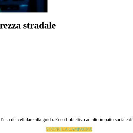
rezza stradale
all’uso del cellulare alla guida. Ecco l’obiettivo ad alto impatto sociale 
SCOPRI LA CAMPAGNA