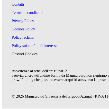
Contatti
Termini e condizioni
Privacy Policy
Cookies Policy
Policy reclami
Policy sui conflitti di interesse
Gestisci Cookies
Avvertenze ai sensi dell'art 19 par. 2
i servizi di crowdfunding forniti da Mamacrowd non rientrano nel 
crowdfunding che possono essere acquisiti attraverso la presente
© 2026 Mamacrowd Srl società del Gruppo Azimut - P.IVA IT074