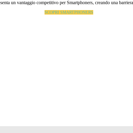
esenta un vantaggio competitivo per Smartphoners, creando una barriera a
SCOPRI SMARTPHONERS