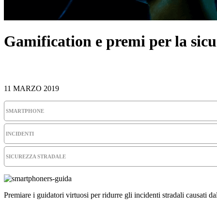
Gamification e premi per la sicu
11 MARZO 2019
SMARTPHONE
INCIDENTI
SICUREZZA STRADALE
Premiare i guidatori virtuosi per ridurre gli incidenti stradali causati d