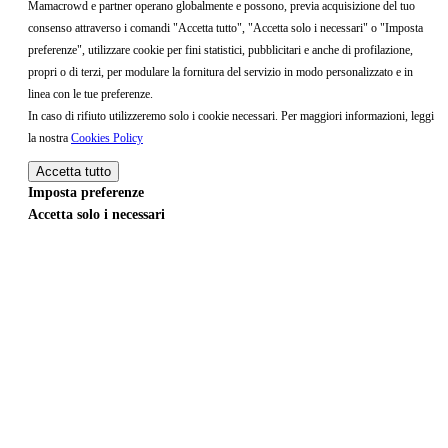
Mamacrowd e partner operano globalmente e possono, previa acquisizione del tuo
consenso attraverso i comandi "Accetta tutto", "Accetta solo i necessari" o "Imposta
preferenze", utilizzare cookie per fini statistici, pubblicitari e anche di profilazione,
propri o di terzi, per modulare la fornitura del servizio in modo personalizzato e in
linea con le tue preferenze.
In caso di rifiuto utilizzeremo solo i cookie necessari. Per maggiori informazioni, leggi
la nostra
Cookies Policy
Accetta tutto
Imposta preferenze
Accetta solo i necessari