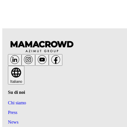
Italiano
Su di noi
Chi siamo
Press
News