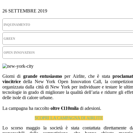
26 SETTEMBRE 2019
INQUINAMENTO
GREEN
OPEN INNOVATION
Giorni di
grande entusiasmo
per Airlite, che è stata
proclama
vincitrice
della New York Open Innovation Call, la competizio
organizzata dalla città di New York per individuare e testare le ulti
tecnologie in grado di migliorare la qualità dell’aria e ridurre gli effet
delle isole di calore urbane.
La campagna ha raccolto
oltre €110mila
di adesioni.
SCOPRI LA CAMPAGNA DI AIRLITE
Lo scorso maggio la società è stata contattata direttamente d