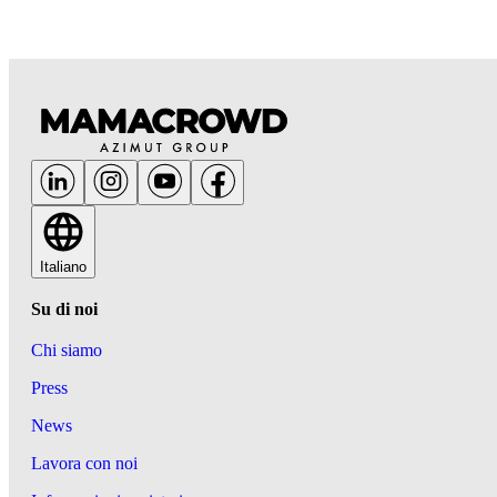
Italiano
Su di noi
Chi siamo
Press
News
Lavora con noi