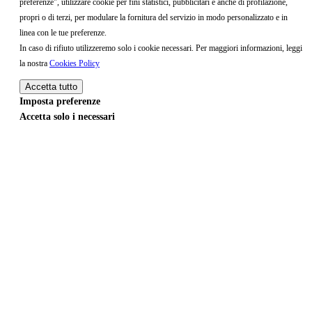
preferenze", utilizzare cookie per fini statistici, pubblicitari e anche di profilazione,
propri o di terzi, per modulare la fornitura del servizio in modo personalizzato e in
linea con le tue preferenze.
In caso di rifiuto utilizzeremo solo i cookie necessari. Per maggiori informazioni, leggi
la nostra
Cookies Policy
Accetta tutto
Imposta preferenze
Accetta solo i necessari