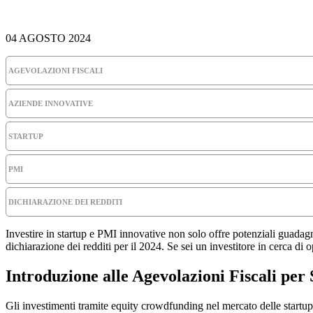
04 AGOSTO 2024
AGEVOLAZIONI FISCALI
AZIENDE INNOVATIVE
STARTUP
PMI
DICHIARAZIONE DEI REDDITI
Investire in startup e PMI innovative non solo offre potenziali guadagn
dichiarazione dei redditi per il 2024. Se sei un investitore in cerca di
Introduzione alle Agevolazioni Fiscali per
Gli investimenti tramite equity crowdfunding nel mercato delle startup 