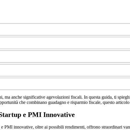
i, ma anche significative agevolazioni fiscali. In questa guida, ti spieg
 opportunità che combinano guadagno e risparmio fiscale, questo articolo 
 Startup e PMI Innovative
e PMI innovative, oltre ai possibili rendimenti, offrono straordinari va