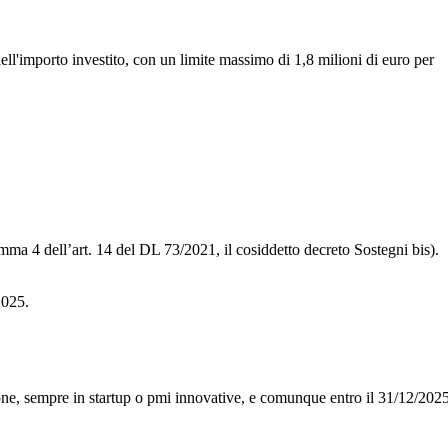
ell'importo investito, con un limite massimo di 1,8 milioni di euro per
a 4 dell’art. 14 del DL 73/2021, il cosiddetto decreto Sostegni bis).
2025.
sione, sempre in startup o pmi innovative, e comunque entro il 31/12/202