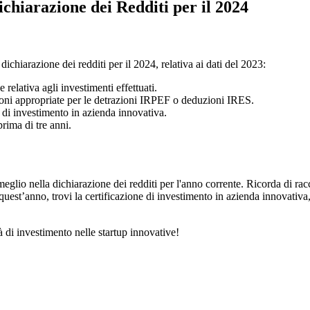
chiarazione dei Redditi per il 2024
dichiarazione dei redditi per il 2024, relativa ai dati del 2023:
elativa agli investimenti effettuati.
sezioni appropriate per le detrazioni IRPEF o deduzioni IRES.
ne di investimento in azienda innovativa.
rima di tre anni.
eglio nella dichiarazione dei redditi per l'anno corrente. Ricorda di ra
uest’anno, trovi la certificazione di investimento in azienda innovativa, 
di investimento nelle startup innovative!