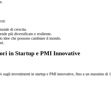
e.
cui:
ziale di crescita.
nde più diversificato e resiliente.
ndo idee che possono cambiare il mondo.
ri.
tori in Startup e PMI Innovative
% sugli investimenti in startup e PMI innovative, fino a un massimo di 