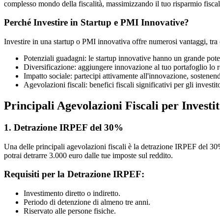
complesso mondo della fiscalità, massimizzando il tuo risparmio fiscal
Perché Investire in Startup e PMI Innovative?
Investire in una startup o PMI innovativa offre numerosi vantaggi, tra 
Potenziali guadagni: le startup innovative hanno un grande poten
Diversificazione: aggiungere innovazione al tuo portafoglio lo re
Impatto sociale: partecipi attivamente all'innovazione, sostene
Agevolazioni fiscali: benefici fiscali significativi per gli investito
Principali Agevolazioni Fiscali per Investi
1. Detrazione IRPEF del 30%
Una delle principali agevolazioni fiscali è la detrazione IRPEF del 30
potrai detrarre 3.000 euro dalle tue imposte sul reddito.
Requisiti per la Detrazione IRPEF:
Investimento diretto o indiretto.
Periodo di detenzione di almeno tre anni.
Riservato alle persone fisiche.