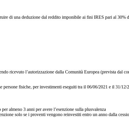
ruire di una deduzione dal reddito imponibile ai fini IRES pari al 30% d
do ricevuto l’autorizzazione dalla Comunità Europea (prevista dal comm
e persone fisiche, per investimenti eseguiti tra il 06/06/2021 e il 31/12/
 per almeno 3 anni per avere l’esenzione sulla plusvalenza
senzione solo se i proventi vengono reinvestiti entro un anno dalla ces