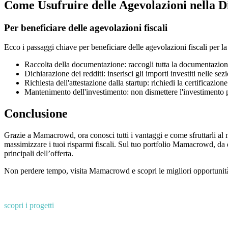
Come Usufruire delle Agevolazioni nella Di
Per beneficiare delle agevolazioni fiscali
Ecco i passaggi chiave per beneficiare delle agevolazioni fiscali per la 
Raccolta della documentazione: raccogli tutta la documentazione r
Dichiarazione dei redditi: inserisci gli importi investiti nelle 
Richiesta dell'attestazione dalla startup: richiedi la certificazio
Mantenimento dell'investimento: non dismettere l'investimento p
Conclusione
Grazie a Mamacrowd, ora conosci tutti i vantaggi e come sfruttarli al m
massimizzare i tuoi risparmi fiscali. Sul tuo portfolio Mamacrowd, da q
principali dell’offerta.
Non perdere tempo, visita Mamacrowd e scopri le migliori opportunità 
scopri i progetti