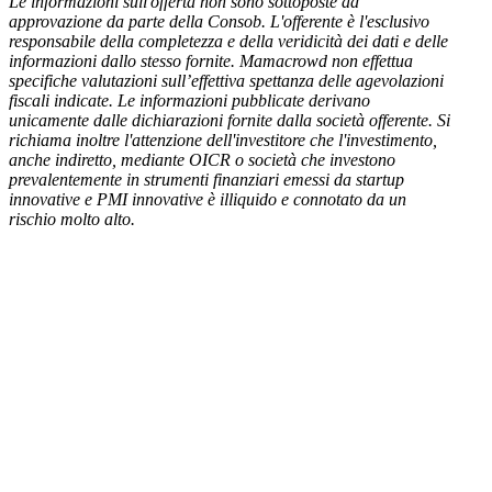
Le informazioni sull'offerta non sono sottoposte ad
approvazione da parte della Consob. L'offerente è l'esclusivo
responsabile della completezza e della veridicità dei dati e delle
informazioni dallo stesso fornite. Mamacrowd non effettua
specifiche valutazioni sull’effettiva spettanza delle agevolazioni
fiscali indicate. Le informazioni pubblicate derivano
unicamente dalle dichiarazioni fornite dalla società offerente. Si
richiama inoltre l'attenzione dell'investitore che l'investimento,
anche indiretto, mediante OICR o società che investono
prevalentemente in strumenti finanziari emessi da startup
innovative e PMI innovative è illiquido e connotato da un
rischio molto alto.