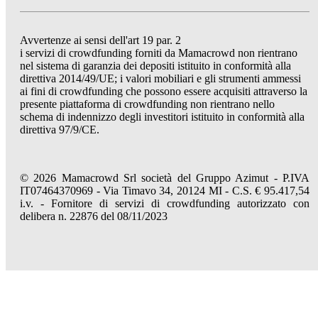
Avvertenze ai sensi dell'art 19 par. 2
i servizi di crowdfunding forniti da Mamacrowd non rientrano
nel sistema di garanzia dei depositi istituito in conformità alla
direttiva 2014/49/UE; i valori mobiliari e gli strumenti ammessi
ai fini di crowdfunding che possono essere acquisiti attraverso la
presente piattaforma di crowdfunding non rientrano nello
schema di indennizzo degli investitori istituito in conformità alla
direttiva 97/9/CE.
© 2026 Mamacrowd Srl società del Gruppo Azimut - P.IVA
IT07464370969 - Via Timavo 34, 20124 MI - C.S. € 95.417,54
i.v. - Fornitore di servizi di crowdfunding autorizzato con
delibera n. 22876 del 08/11/2023