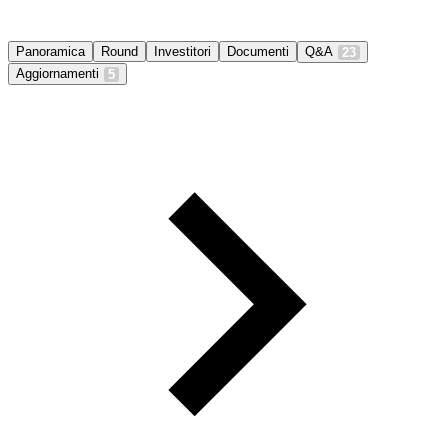
Panoramica
Round
Investitori
Documenti
Q&A
23
Aggiornamenti
5