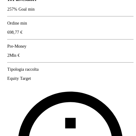
257% Goal min
Ordine min
698,77 €
Pre-Money
2Mln €
Tipologia raccolta
Equity Target